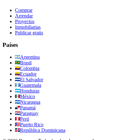
Comprar
Arrendar
Proyectos
Inmobiliarias
Publicar gratis
Países
Argentina
Brasil
Colombia
Ecuador
El Salvador
Guatemala
Honduras
México
Nicaragua
Panamá
Paraguay
Perú
Puerto Rico
República Dominicana