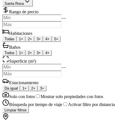
Santa Rosa
Rango de precio
—
Habitaciones
Todas
1+
2+
3+
4+
5+
Baños
Todos
1+
2+
3+
4+
Superficie (m²)
—
Estacionamiento
Da igual
1+
2+
3+
Solo con fotos
Mostrar solo propiedades con fotos
Búsqueda por tiempo de viaje
Activar filtro por distancia
Limpiar filtros