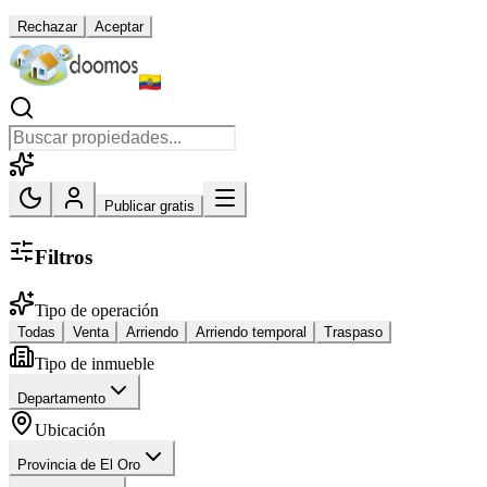
Rechazar
Aceptar
Publicar gratis
Filtros
Tipo de operación
Todas
Venta
Arriendo
Arriendo temporal
Traspaso
Tipo de inmueble
Departamento
Ubicación
Provincia de El Oro