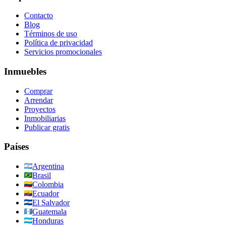
Contacto
Blog
Términos de uso
Política de privacidad
Servicios promocionales
Inmuebles
Comprar
Arrendar
Proyectos
Inmobiliarias
Publicar gratis
Países
Argentina
Brasil
Colombia
Ecuador
El Salvador
Guatemala
Honduras