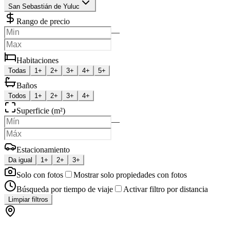
San Sebastián de Yuluc
Rango de precio
—
Habitaciones
Todas
1+
2+
3+
4+
5+
Baños
Todos
1+
2+
3+
4+
Superficie (m²)
—
Estacionamiento
Da igual
1+
2+
3+
Solo con fotos
Mostrar solo propiedades con fotos
Búsqueda por tiempo de viaje
Activar filtro por distancia
Limpiar filtros