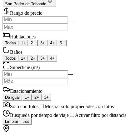
San Pedro de Taboada
Rango de precio
—
Habitaciones
Todas
1+
2+
3+
4+
5+
Baños
Todos
1+
2+
3+
4+
Superficie (m²)
—
Estacionamiento
Da igual
1+
2+
3+
Solo con fotos
Mostrar solo propiedades con fotos
Búsqueda por tiempo de viaje
Activar filtro por distancia
Limpiar filtros