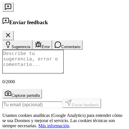
Enviar feedback
Sugerencia
Error
Comentario
0
/2000
Capturar pantalla
Enviar feedback
Usamos cookies analíticas (Google Analytics) para entender cómo
se usa Doomos y mejorar el servicio. Las cookies técnicas son
siempre necesarias.
Más información
.