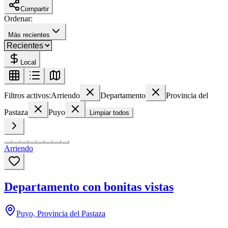
Compartir
Ordenar:
Más recientes
Local
Filtros activos:
Arriendo
Departamento
Provincia del
Pastaza
Puyo
Limpiar todos
Arriendo
Departamento con bonitas vistas
Puyo, Provincia del Pastaza