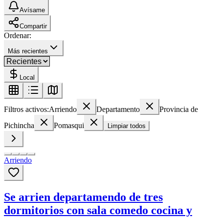
Avísame
Compartir
Ordenar:
Más recientes
Local
Filtros activos:
Arriendo
Departamento
Provincia de
Pichincha
Pomasqui
Limpiar todos
Arriendo
Se arrien departamendo de tres
dormitorios con sala comedo cocina y