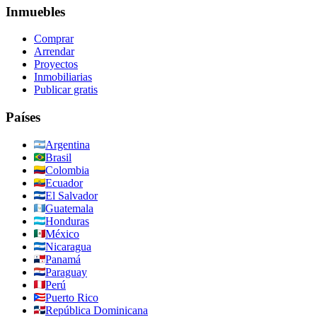
Inmuebles
Comprar
Arrendar
Proyectos
Inmobiliarias
Publicar gratis
Países
Argentina
Brasil
Colombia
Ecuador
El Salvador
Guatemala
Honduras
México
Nicaragua
Panamá
Paraguay
Perú
Puerto Rico
República Dominicana