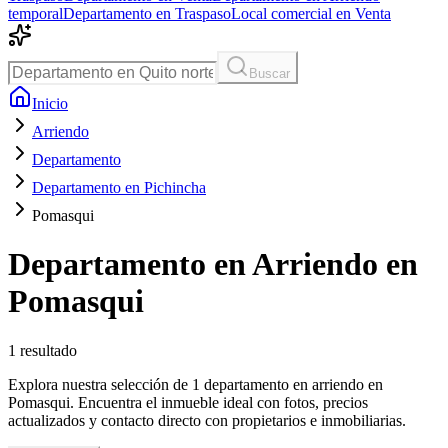
temporal
Departamento en Traspaso
Local comercial en Venta
Buscar
Inicio
Arriendo
Departamento
Departamento en Pichincha
Pomasqui
Departamento en Arriendo en
Pomasqui
1
resultado
Explora nuestra selección de 1 departamento en arriendo en
Pomasqui. Encuentra el inmueble ideal con fotos, precios
actualizados y contacto directo con propietarios e inmobiliarias.