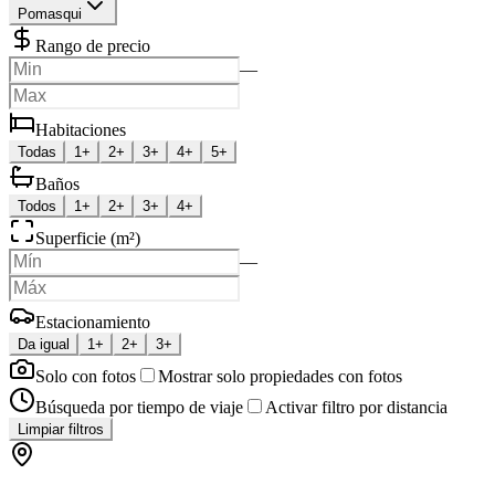
Pomasqui
Rango de precio
—
Habitaciones
Todas
1+
2+
3+
4+
5+
Baños
Todos
1+
2+
3+
4+
Superficie (m²)
—
Estacionamiento
Da igual
1+
2+
3+
Solo con fotos
Mostrar solo propiedades con fotos
Búsqueda por tiempo de viaje
Activar filtro por distancia
Limpiar filtros