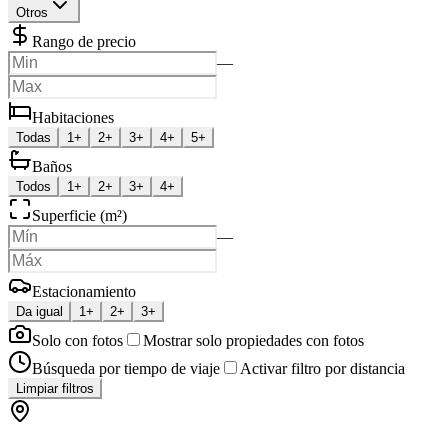
Otros
Rango de precio
—
Habitaciones
Todas
1+
2+
3+
4+
5+
Baños
Todos
1+
2+
3+
4+
Superficie (m²)
—
Estacionamiento
Da igual
1+
2+
3+
Solo con fotos
Mostrar solo propiedades con fotos
Búsqueda por tiempo de viaje
Activar filtro por distancia
Limpiar filtros