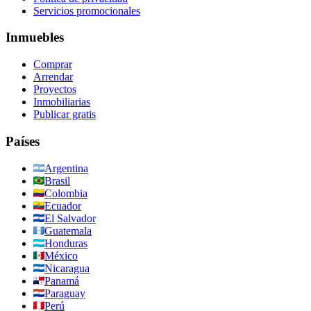
Servicios promocionales
Inmuebles
Comprar
Arrendar
Proyectos
Inmobiliarias
Publicar gratis
Países
Argentina
Brasil
Colombia
Ecuador
El Salvador
Guatemala
Honduras
México
Nicaragua
Panamá
Paraguay
Perú