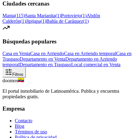
Ciudades cercanas
Manta
(
115
)
Santa Marianita
(
1
)
Portoviejo
(
1
)
Abdón
Calderón
(
1
)
Jipijapa
(
1
)
Bahía de Caráquez
(
1
)
Búsquedas populares
Casa en Venta
Casa en Arriendo
Casa en Arriendo temporal
Casa en
Traspaso
Departamento en Venta
Departamento en Arriendo
temporal
Departamento en Traspaso
Local comercial en Venta
Filtros
doomos
El portal inmobiliario de Latinoamérica. Publica y encuentra
propiedades gratis.
Empresa
Contacto
Blog
Términos de uso
Política de privacidad