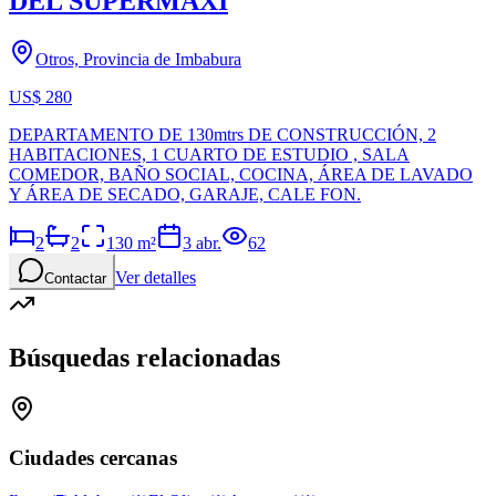
DEL SUPERMAXI
Otros, Provincia de Imbabura
US$ 280
DEPARTAMENTO DE 130mtrs DE CONSTRUCCIÓN, 2
HABITACIONES, 1 CUARTO DE ESTUDIO , SALA
COMEDOR, BAÑO SOCIAL, COCINA, ÁREA DE LAVADO
Y ÁREA DE SECADO, GARAJE, CALE FON.
2
2
130
m²
3 abr.
62
Ver detalles
Contactar
Búsquedas relacionadas
Ciudades cercanas