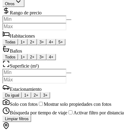
Otros
Rango de precio
—
Habitaciones
Todas
1+
2+
3+
4+
5+
Baños
Todos
1+
2+
3+
4+
Superficie (m²)
—
Estacionamiento
Da igual
1+
2+
3+
Solo con fotos
Mostrar solo propiedades con fotos
Búsqueda por tiempo de viaje
Activar filtro por distancia
Limpiar filtros