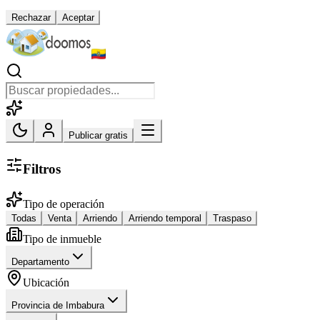
Rechazar
Aceptar
Publicar gratis
Filtros
Tipo de operación
Todas
Venta
Arriendo
Arriendo temporal
Traspaso
Tipo de inmueble
Departamento
Ubicación
Provincia de Imbabura