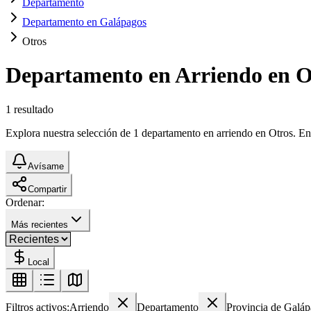
Departamento
Departamento en Galápagos
Otros
Departamento en Arriendo en O
1
resultado
Explora nuestra selección de 1 departamento en arriendo en Otros. Encu
Avísame
Compartir
Ordenar:
Más recientes
Local
Filtros activos:
Arriendo
Departamento
Provincia de Galá