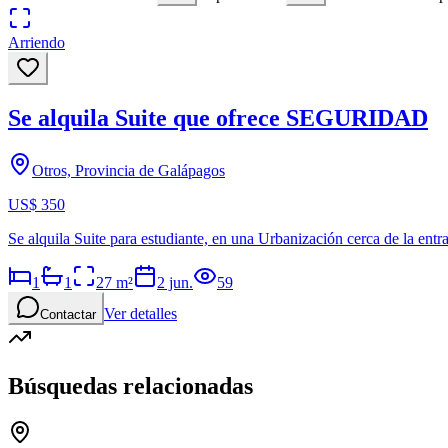
Arriendo
Se alquila Suite que ofrece SEGURIDAD
Otros, Provincia de Galápagos
US$ 350
Se alquila Suite para estudiante, en una Urbanización cerca de la ent
1
1
27
m²
2 jun.
59
Ver detalles
Contactar
Búsquedas relacionadas