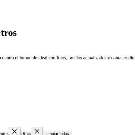
tros
entra el inmueble ideal con fotos, precios actualizados y contacto dire
pagos
Otros
Limpiar todos