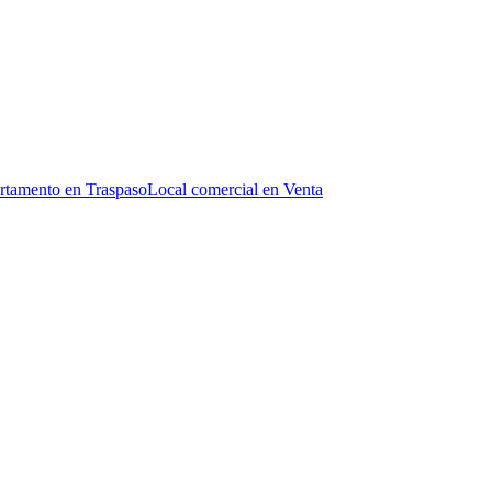
rtamento en Traspaso
Local comercial en Venta