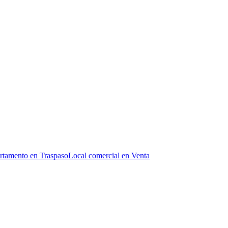
rtamento en Traspaso
Local comercial en Venta