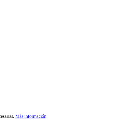
esarias.
Más información
.