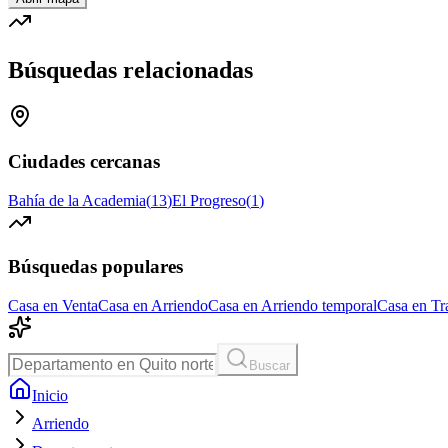
Búsquedas relacionadas
Ciudades cercanas
Bahía de la Academia
(
13
)
El Progreso
(
1
)
Búsquedas populares
Casa en Venta
Casa en Arriendo
Casa en Arriendo temporal
Casa en Tr
Buscar
Inicio
Arriendo