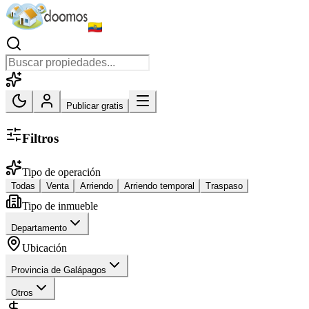
Publicar gratis
Filtros
Tipo de operación
Todas
Venta
Arriendo
Arriendo temporal
Traspaso
Tipo de inmueble
Departamento
Ubicación
Provincia de Galápagos
Otros