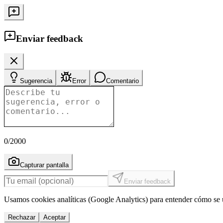
Enviar feedback
Sugerencia
Error
Comentario
0
/2000
Capturar pantalla
Enviar feedback
Usamos cookies analíticas (Google Analytics) para entender cómo se u
Rechazar
Aceptar