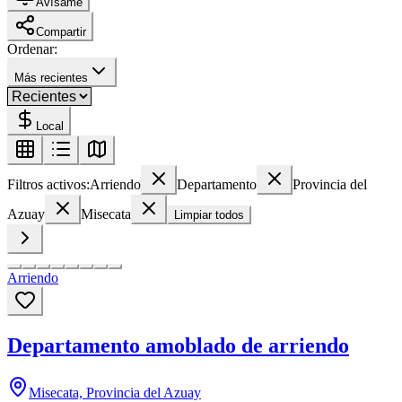
Avísame
Compartir
Ordenar:
Más recientes
Local
Filtros activos:
Arriendo
Departamento
Provincia del
Azuay
Misecata
Limpiar todos
Arriendo
Departamento amoblado de arriendo
Misecata, Provincia del Azuay