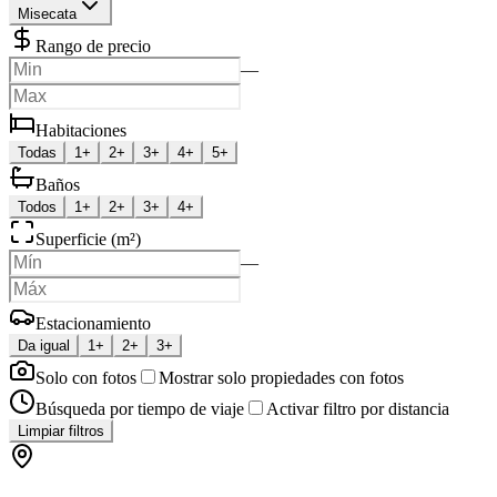
Misecata
Rango de precio
—
Habitaciones
Todas
1+
2+
3+
4+
5+
Baños
Todos
1+
2+
3+
4+
Superficie (m²)
—
Estacionamiento
Da igual
1+
2+
3+
Solo con fotos
Mostrar solo propiedades con fotos
Búsqueda por tiempo de viaje
Activar filtro por distancia
Limpiar filtros