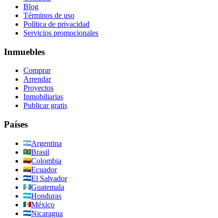
Blog
Términos de uso
Política de privacidad
Servicios promocionales
Inmuebles
Comprar
Arrendar
Proyectos
Inmobiliarias
Publicar gratis
Países
Argentina
Brasil
Colombia
Ecuador
El Salvador
Guatemala
Honduras
México
Nicaragua