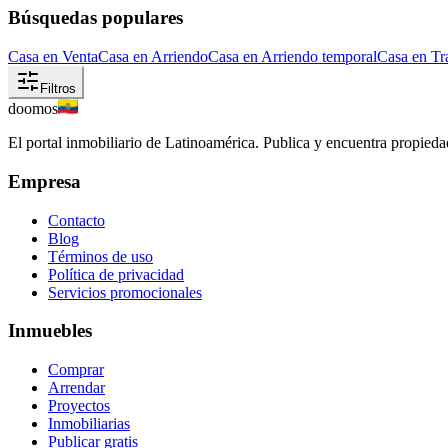
Búsquedas populares
Casa en Venta
Casa en Arriendo
Casa en Arriendo temporal
Casa en Tr
Filtros
doomos
El portal inmobiliario de Latinoamérica. Publica y encuentra propiedad
Empresa
Contacto
Blog
Términos de uso
Política de privacidad
Servicios promocionales
Inmuebles
Comprar
Arrendar
Proyectos
Inmobiliarias
Publicar gratis