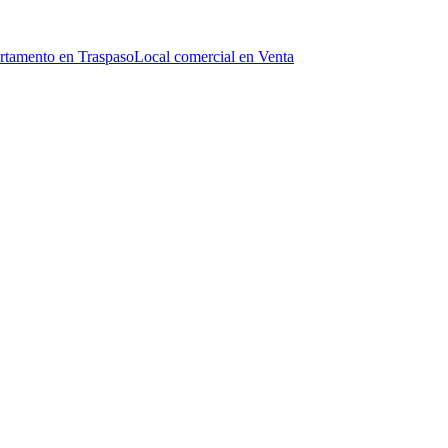
rtamento en Traspaso
Local comercial en Venta