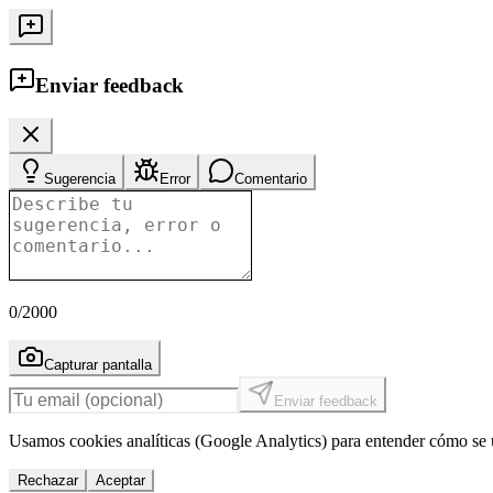
Enviar feedback
Sugerencia
Error
Comentario
0
/2000
Capturar pantalla
Enviar feedback
Usamos cookies analíticas (Google Analytics) para entender cómo se u
Rechazar
Aceptar