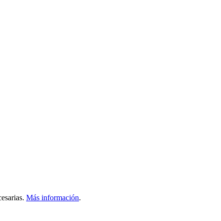
esarias.
Más información
.