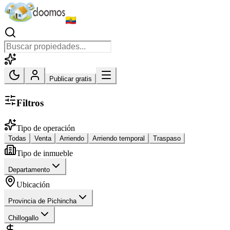
Publicar gratis
Filtros
Tipo de operación
Todas
Venta
Arriendo
Arriendo temporal
Traspaso
Tipo de inmueble
Departamento
Ubicación
Provincia de Pichincha
Chillogallo