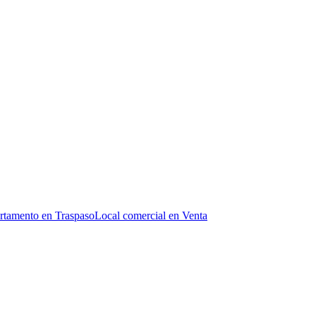
rtamento en Traspaso
Local comercial en Venta