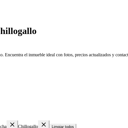
illogallo
. Encuentra el inmueble ideal con fotos, precios actualizados y contacto
ncha
Chillogallo
Limpiar todos