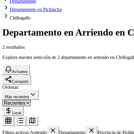
Departamento
Departamento en Pichincha
Chillogallo
Departamento en Arriendo en Ch
2
resultados
Explora nuestra selección de 2 departamento en arriendo en Chillogallo
Avísame
Compartir
Ordenar:
Más recientes
Local
Filtros activos:
Arriendo
Departamento
Provincia de Pichi