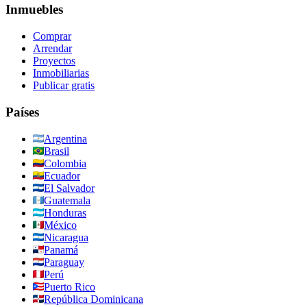
Inmuebles
Comprar
Arrendar
Proyectos
Inmobiliarias
Publicar gratis
Países
Argentina
Brasil
Colombia
Ecuador
El Salvador
Guatemala
Honduras
México
Nicaragua
Panamá
Paraguay
Perú
Puerto Rico
República Dominicana