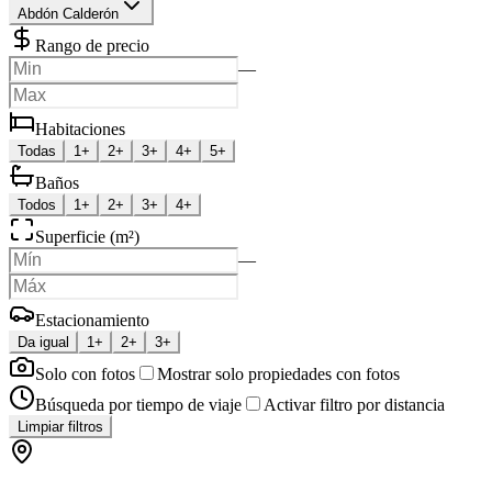
Abdón Calderón
Rango de precio
—
Habitaciones
Todas
1+
2+
3+
4+
5+
Baños
Todos
1+
2+
3+
4+
Superficie (m²)
—
Estacionamiento
Da igual
1+
2+
3+
Solo con fotos
Mostrar solo propiedades con fotos
Búsqueda por tiempo de viaje
Activar filtro por distancia
Limpiar filtros