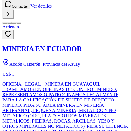
Ver detalles
Contactar
Arriendo
MINERIA EN ECUADOR
Abdón Calderón, Provincia del Azuay
US$ 1
OFICINA - LEGAL – MINERA EN GUAYAQUIL,
TRAMITAMOS EN OFICINAS DE CONTROL MINERO.
REPRESENTAMOS O PATROCINAMOS LEGALMENTE,
PARA LA CALIFICACIÓN DE SUJETO DE DERECHO
MINERO, PIDA SU ÁREA MINERA EN MINERÍA
ARTESANAL, PEQUEÑA MINERÍA, METÁLICO Y NO
METÁLICO (ORO, PLATA Y OTROS MINERALES
METÁLICOS; PIEDRAS, ROCAS, ARCILLAS, YESO Y
OTROS MINERALES NO METÁLICOS), PIDA SU LICENCIA