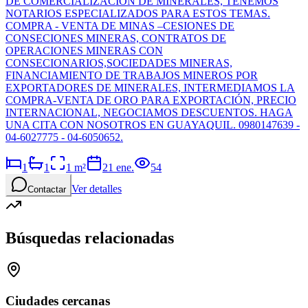
DE COMERCIALIZACIÓN DE MINERALES, TENEMOS
NOTARIOS ESPECIALIZADOS PARA ESTOS TEMAS.
COMPRA - VENTA DE MINAS –CESIONES DE
CONSECIONES MINERAS, CONTRATOS DE
OPERACIONES MINERAS CON
CONSECIONARIOS,SOCIEDADES MINERAS,
FINANCIAMIENTO DE TRABAJOS MINEROS POR
EXPORTADORES DE MINERALES, INTERMEDIAMOS LA
COMPRA-VENTA DE ORO PARA EXPORTACIÓN, PRECIO
INTERNACIONAL, NEGOCIAMOS DESCUENTOS. HAGA
UNA CITA CON NOSOTROS EN GUAYAQUIL. 0980147639 -
04-6027775 - 04-6050652.
1
1
1
m²
21 ene.
54
Ver detalles
Contactar
Búsquedas relacionadas
Ciudades cercanas