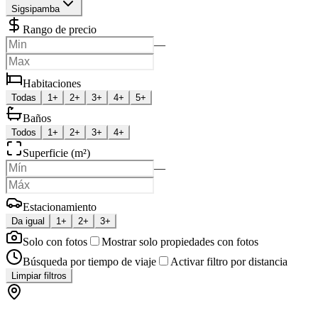
Sigsipamba
Rango de precio
—
Habitaciones
Todas
1+
2+
3+
4+
5+
Baños
Todos
1+
2+
3+
4+
Superficie (m²)
—
Estacionamiento
Da igual
1+
2+
3+
Solo con fotos
Mostrar solo propiedades con fotos
Búsqueda por tiempo de viaje
Activar filtro por distancia
Limpiar filtros