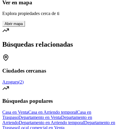
Ver en mapa
Explora propiedades cerca de ti
Abrir mapa
Búsquedas relacionadas
Ciudades cercanas
Azogues
(
2
)
Búsquedas populares
Casa en Venta
Casa en Arriendo temporal
Casa en
Traspaso
Departamento en Venta
Departamento en
Arriendo
Departamento en Arriendo temporal
Departamento en
Traspaso
Local comercial en Venta