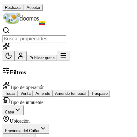
Rechazar
Aceptar
Publicar gratis
Filtros
Tipo de operación
Todas
Venta
Arriendo
Arriendo temporal
Traspaso
Tipo de inmueble
Casa
Ubicación
Provincia del Cañar