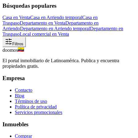
Búsquedas populares
Casa en Venta
Casa en Arriendo temporal
Casa en
Traspaso
Departamento en Venta
Departamento en
Arriendo
Departamento en Arriendo temporal
Departamento en
Traspaso
Local comercial en Venta
Filtros
doomos
El portal inmobiliario de Latinoamérica. Publica y encuentra
propiedades gratis.
Empresa
Contacto
Blog
Términos de uso
Política de privacidad
Servicios promocionales
Inmuebles
Comprar