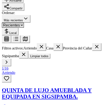
Avísame
Compartir
Ordenar:
Más recientes
Local
Filtros activos:
Arriendo
Casa
Provincia del Cañar
Sigsipamba
Limpiar todos
1
/
16
Arriendo
QUINTA DE LUJO AMUEBLADA Y
EQUIPADA EN SIGSIPAMBA.