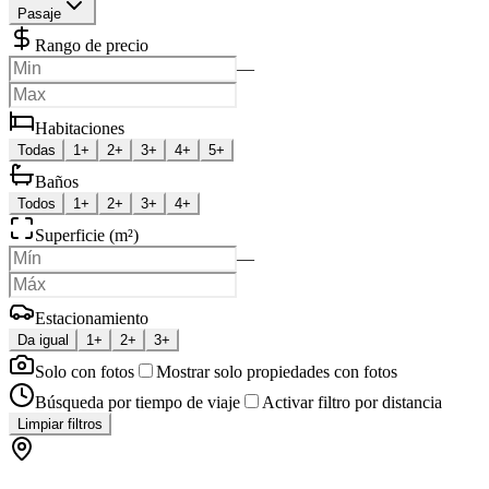
Pasaje
Rango de precio
—
Habitaciones
Todas
1+
2+
3+
4+
5+
Baños
Todos
1+
2+
3+
4+
Superficie (m²)
—
Estacionamiento
Da igual
1+
2+
3+
Solo con fotos
Mostrar solo propiedades con fotos
Búsqueda por tiempo de viaje
Activar filtro por distancia
Limpiar filtros