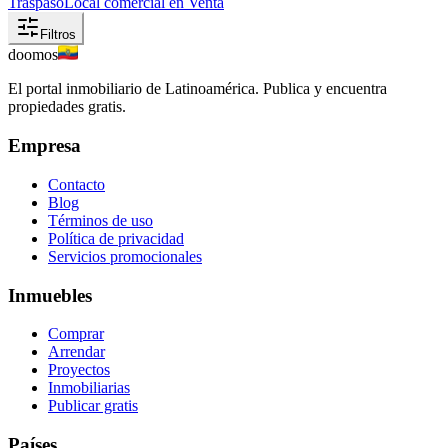
Traspaso
Local comercial en Venta
Filtros
doomos
El portal inmobiliario de Latinoamérica. Publica y encuentra
propiedades gratis.
Empresa
Contacto
Blog
Términos de uso
Política de privacidad
Servicios promocionales
Inmuebles
Comprar
Arrendar
Proyectos
Inmobiliarias
Publicar gratis
Países