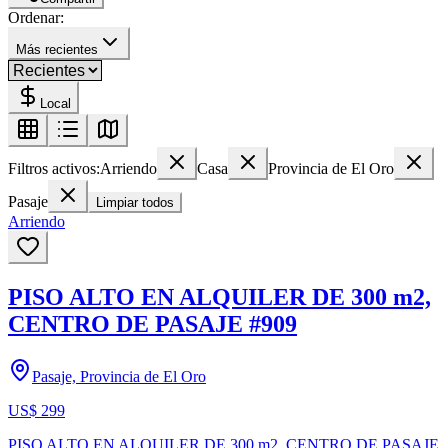
Ordenar:
Más recientes
Local
Filtros activos:
Arriendo
Casa
Provincia de El Oro
Pasaje
Limpiar todos
Arriendo
PISO ALTO EN ALQUILER DE 300 m2,
CENTRO DE PASAJE #909
Pasaje, Provincia de El Oro
US$ 299
PISO ALTO EN ALQUILER DE 300 m2, CENTRO DE PASAJE