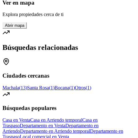
Ver en mapa
Explora propiedades cerca de ti
Abrir mapa
Búsquedas relacionadas
Ciudades cercanas
Machala
(
13
)
Santa Rosa
(
1
)
Bocana
(
1
)
Otros
(
1
)
Búsquedas populares
Casa en Venta
Casa en Arriendo temporal
Casa en
Traspaso
Departamento en Venta
Departamento en
Arriendo
Departamento en Arriendo temporal
Departamento en
Traspaso
Local comercial en Venta