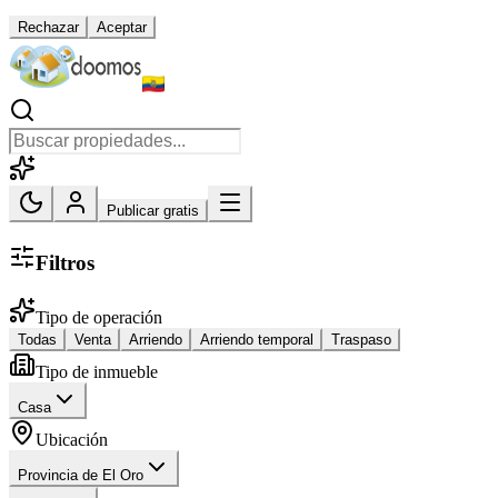
Rechazar
Aceptar
Publicar gratis
Filtros
Tipo de operación
Todas
Venta
Arriendo
Arriendo temporal
Traspaso
Tipo de inmueble
Casa
Ubicación
Provincia de El Oro