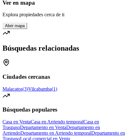
Ver en mapa
Explora propiedades cerca de ti
Abrir mapa
Búsquedas relacionadas
Ciudades cercanas
Malacatos
(
3
)
Vilcabamba
(
1
)
Búsquedas populares
Casa en Venta
Casa en Arriendo temporal
Casa en
Traspaso
Departamento en Venta
Departamento en
Arriendo
Departamento en Arriendo temporal
Departamento en
Traspaso
Local comercial en Venta