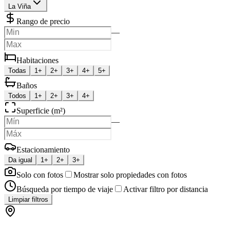
La Viña
Rango de precio
—
Habitaciones
Todas
1+
2+
3+
4+
5+
Baños
Todos
1+
2+
3+
4+
Superficie (m²)
—
Estacionamiento
Da igual
1+
2+
3+
Solo con fotos
Mostrar solo propiedades con fotos
Búsqueda por tiempo de viaje
Activar filtro por distancia
Limpiar filtros