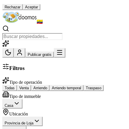
Rechazar
Aceptar
Publicar gratis
Filtros
Tipo de operación
Todas
Venta
Arriendo
Arriendo temporal
Traspaso
Tipo de inmueble
Casa
Ubicación
Provincia de Loja