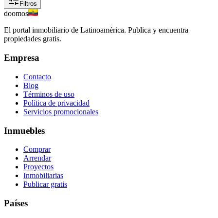
Filtros
doomos
El portal inmobiliario de Latinoamérica. Publica y encuentra
propiedades gratis.
Empresa
Contacto
Blog
Términos de uso
Política de privacidad
Servicios promocionales
Inmuebles
Comprar
Arrendar
Proyectos
Inmobiliarias
Publicar gratis
Países