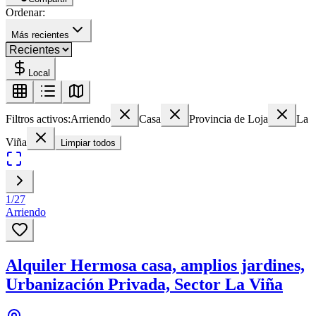
Ordenar:
Más recientes
Local
Filtros activos:
Arriendo
Casa
Provincia de Loja
La
Viña
Limpiar todos
1
/
27
Arriendo
Alquiler Hermosa casa, amplios jardines,
Urbanización Privada, Sector La Viña