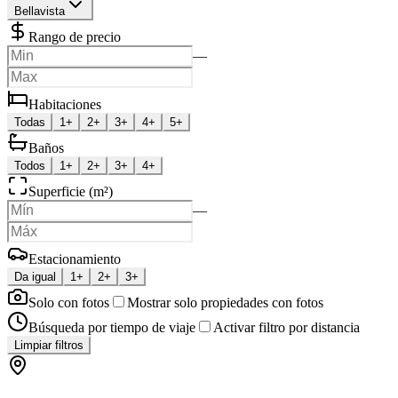
Bellavista
Rango de precio
—
Habitaciones
Todas
1+
2+
3+
4+
5+
Baños
Todos
1+
2+
3+
4+
Superficie (m²)
—
Estacionamiento
Da igual
1+
2+
3+
Solo con fotos
Mostrar solo propiedades con fotos
Búsqueda por tiempo de viaje
Activar filtro por distancia
Limpiar filtros