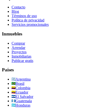
Contacto
Blog
Términos de uso
Política de privacidad
Servicios promocionales
Inmuebles
Comprar
Arrendar
Proyectos
Inmobiliarias
Publicar gratis
Países
Argentina
Brasil
Colombia
Ecuador
El Salvador
Guatemala
Honduras