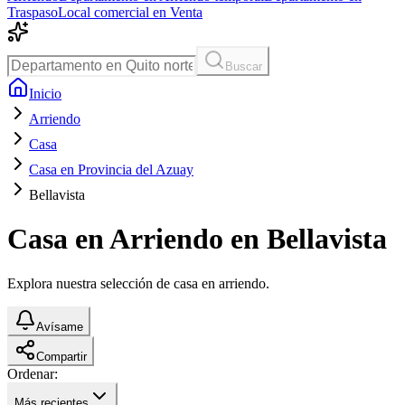
Traspaso
Local comercial en Venta
Buscar
Inicio
Arriendo
Casa
Casa en Provincia del Azuay
Bellavista
Casa en Arriendo en Bellavista
Explora nuestra selección de casa en arriendo.
Avísame
Compartir
Ordenar:
Más recientes