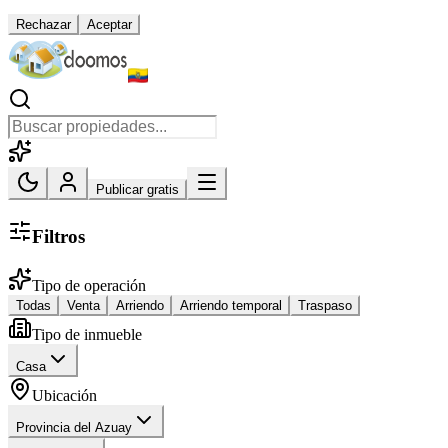
Rechazar
Aceptar
Publicar gratis
Filtros
Tipo de operación
Todas
Venta
Arriendo
Arriendo temporal
Traspaso
Tipo de inmueble
Casa
Ubicación
Provincia del Azuay