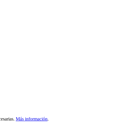
esarias.
Más información
.