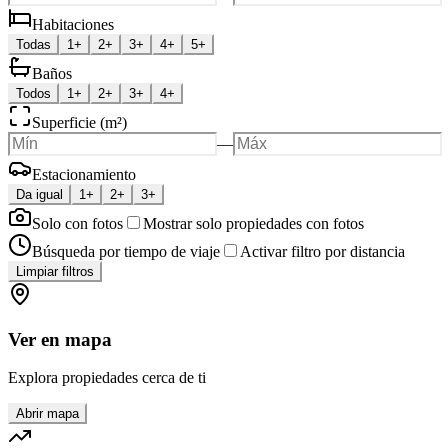
Habitaciones
Todas
1+
2+
3+
4+
5+
Baños
Todos
1+
2+
3+
4+
Superficie (m²)
—
Estacionamiento
Da igual
1+
2+
3+
Solo con fotos
Mostrar solo propiedades con fotos
Búsqueda por tiempo de viaje
Activar filtro por distancia
Limpiar filtros
Ver en mapa
Explora propiedades cerca de ti
Abrir mapa