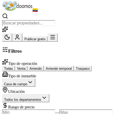
Publicar gratis
Filtros
Tipo de operación
Todas
Venta
Arriendo
Arriendo temporal
Traspaso
Tipo de inmueble
Casa de campo
Ubicación
Todos los departamentos
Rango de precio
—