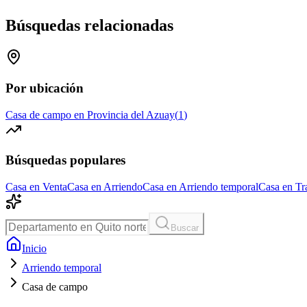
Búsquedas relacionadas
Por ubicación
Casa de campo en Provincia del Azuay
(
1
)
Búsquedas populares
Casa en Venta
Casa en Arriendo
Casa en Arriendo temporal
Casa en Tr
Buscar
Inicio
Arriendo temporal
Casa de campo