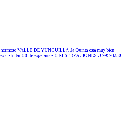
l hermoso VALLE DE YUNGUILLA ,la Quinta está muy bien
puedes disfrutar !!!!! te esperamos !! RESERVACIONES ; 0995932301