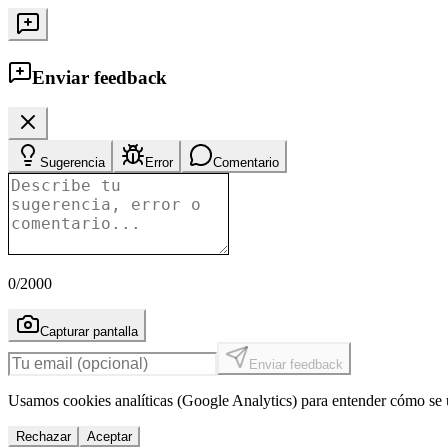
Enviar feedback
Sugerencia
Error
Comentario
0
/2000
Capturar pantalla
Enviar feedback
Usamos cookies analíticas (Google Analytics) para entender cómo se u
Rechazar
Aceptar