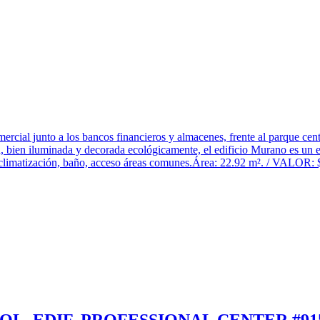
ercial junto a los bancos financieros y almacenes, frente al parque cen
a, bien iluminada y decorada ecológicamente, el edificio Murano es un 
de climatización, baño, acceso áreas comunes.Área: 22.92 m². / VALOR