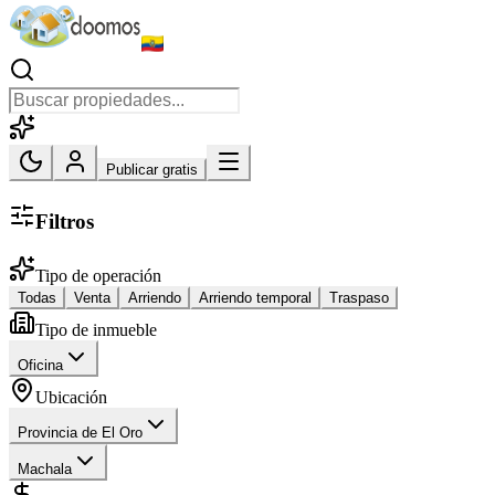
Publicar gratis
Filtros
Tipo de operación
Todas
Venta
Arriendo
Arriendo temporal
Traspaso
Tipo de inmueble
Oficina
Ubicación
Provincia de El Oro
Machala