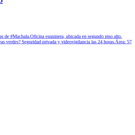
5
adas de #Machala.Oficina esquinera, ubicada en segundo piso alto.
s verdes? Seguridad privada y videovigilancia las 24 horas.Área: 57