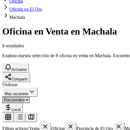
Oficina
Oficina en El Oro
Machala
Oficina en Venta en Machala
8
resultados
Explora nuestra selección de 8 oficina en venta en Machala. Encuentra 
Avísame
Compartir
Ordenar:
Más recientes
Local
Filtros activos:
Venta
Oficina
Provincia de El Oro
Ma