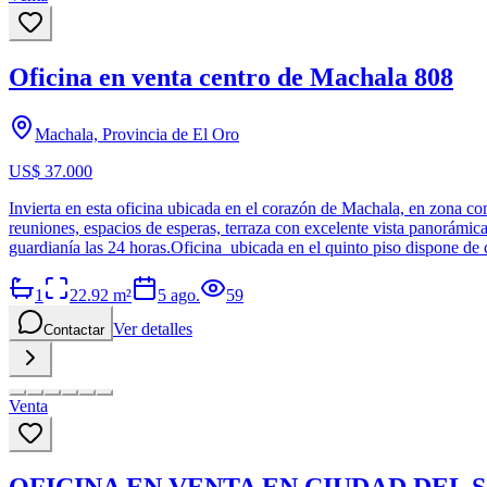
Oficina en venta centro de Machala 808
Machala, Provincia de El Oro
US$ 37.000
Invierta en esta oficina ubicada en el corazón de Machala, en zona com
reuniones, espacios de esperas, terraza con excelente vista panorámic
guardianía las 24 horas.Oficina ubicada en el quinto piso dispone 
1
22.92
m²
5 ago.
59
Ver detalles
Contactar
Venta