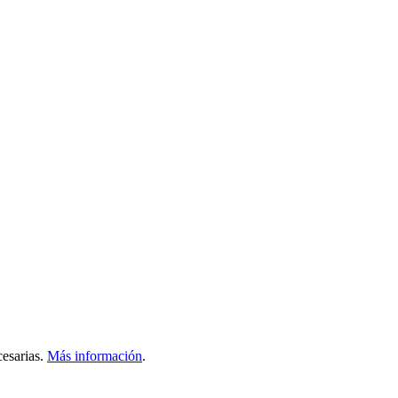
esarias.
Más información
.