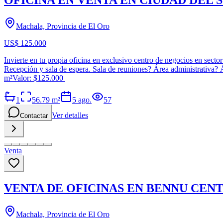
OFICINA EN VENTA EN CIUDAD DEL S
Machala, Provincia de El Oro
US$ 125.000
Invierte en tu propia oficina en exclusivo centro de negocios en secto
Recepción y sala de espera. Sala de reuniones? Área administrativa?
m²Valor: $125.000
1
56.79
m²
5 ago.
57
Ver detalles
Contactar
Venta
VENTA DE OFICINAS EN BENNU CEN
Machala, Provincia de El Oro