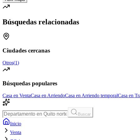
Búsquedas relacionadas
Ciudades cercanas
Otros
(
1
)
Búsquedas populares
Casa en Venta
Casa en Arriendo
Casa en Arriendo temporal
Casa en Tr
Buscar
Inicio
Venta