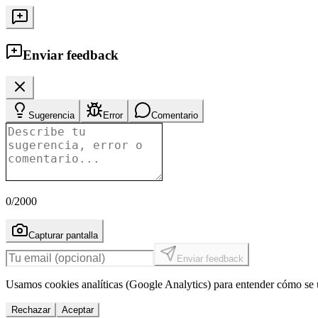
Enviar feedback
Sugerencia
Error
Comentario
0
/2000
Capturar pantalla
Enviar feedback
Usamos cookies analíticas (Google Analytics) para entender cómo se u
Rechazar
Aceptar