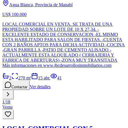
Agua Blanca, Provincia de Manabí
US$ 100.000
LOCAL COMERCIAL EN VENTA. SE TRATA DE UNA
PROPIEDAD SOBRE UN LOTE DE 10 X 27,34. -
EXCELENTE ESTADO DE CONSERVACION -EL MISMO
ESTA HABILITADO PARA SALON DE FIESTAS. -CUENTA
CON 2 BAÑOS APTOS PARA DICHA ACTIVIDAD -COCINA
-GRAN PARRILLA -PATIO DE CEMENTO ALISADO -
ACTUALMENTE ESTA ALQUILADO ( CERRAJERIA Y
FABRICA DE ABERTURAS) -ZONA MUY TRANSITADA
Más informaciones en www.jbcdesarrollosinmobiliarios.com
2
270
m²
15 abr.
41
Ver detalles
Contactar
1
/
18
Venta