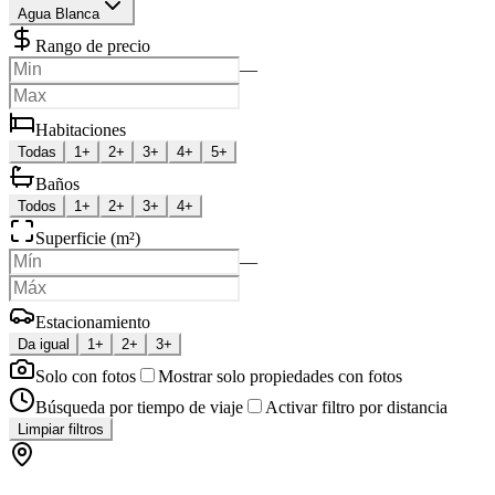
Agua Blanca
Rango de precio
—
Habitaciones
Todas
1+
2+
3+
4+
5+
Baños
Todos
1+
2+
3+
4+
Superficie (m²)
—
Estacionamiento
Da igual
1+
2+
3+
Solo con fotos
Mostrar solo propiedades con fotos
Búsqueda por tiempo de viaje
Activar filtro por distancia
Limpiar filtros