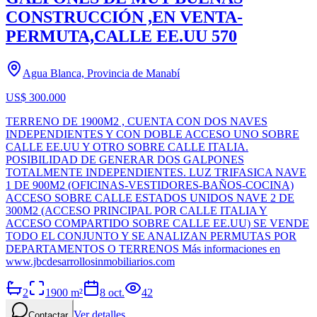
CONSTRUCCIÓN ,EN VENTA-
PERMUTA,CALLE EE.UU 570
Agua Blanca, Provincia de Manabí
US$ 300.000
TERRENO DE 1900M2 , CUENTA CON DOS NAVES
INDEPENDIENTES Y CON DOBLE ACCESO UNO SOBRE
CALLE EE.UU Y OTRO SOBRE CALLE ITALIA.
POSIBILIDAD DE GENERAR DOS GALPONES
TOTALMENTE INDEPENDIENTES. LUZ TRIFASICA NAVE
1 DE 900M2 (OFICINAS-VESTIDORES-BAÑOS-COCINA)
ACCESO SOBRE CALLE ESTADOS UNIDOS NAVE 2 DE
300M2 (ACCESO PRINCIPAL POR CALLE ITALIA Y
ACCESO COMPARTIDO SOBRE CALLE EE.UU) SE VENDE
TODO EL CONJUNTO Y SE ANALIZAN PERMUTAS POR
DEPARTAMENTOS O TERRENOS Más informaciones en
www.jbcdesarrollosinmobiliarios.com
2
1900
m²
8 oct.
42
Ver detalles
Contactar