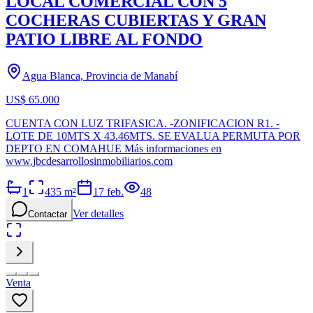
LOCAL COMERCIAL CON 5
COCHERAS CUBIERTAS Y GRAN
PATIO LIBRE AL FONDO
Agua Blanca, Provincia de Manabí
US$ 65.000
CUENTA CON LUZ TRIFASICA. -ZONIFICACION R1. -
LOTE DE 10MTS X 43.46MTS. SE EVALUA PERMUTA POR
DEPTO EN COMAHUE Más informaciones en
www.jbcdesarrollosinmobiliarios.com
1
435
m²
17 feb.
48
Ver detalles
Contactar
Venta