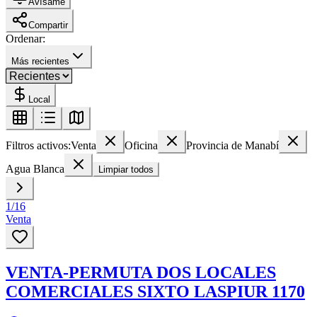
Avísame
Compartir
Ordenar:
Más recientes
Local
Filtros activos:
Venta
Oficina
Provincia de Manabí
Agua Blanca
Limpiar todos
1
/
16
Venta
VENTA-PERMUTA DOS LOCALES
COMERCIALES SIXTO LASPIUR 1170