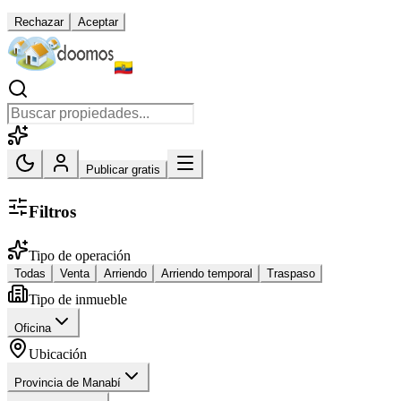
Rechazar
Aceptar
Publicar gratis
Filtros
Tipo de operación
Todas
Venta
Arriendo
Arriendo temporal
Traspaso
Tipo de inmueble
Oficina
Ubicación
Provincia de Manabí