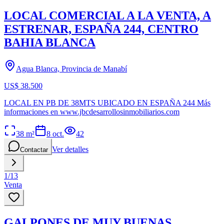
LOCAL COMERCIAL A LA VENTA, A
ESTRENAR, ESPAÑA 244, CENTRO
BAHIA BLANCA
Agua Blanca, Provincia de Manabí
US$ 38.500
LOCAL EN PB DE 38MTS UBICADO EN ESPAÑA 244 Más
informaciones en www.jbcdesarrollosinmobiliarios.com
38
m²
8 oct.
42
Ver detalles
Contactar
1
/
13
Venta
GALPONES DE MUY BUENAS