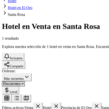
Hotel
Hotel en El Oro
Santa Rosa
Hotel en Venta en Santa Rosa
1
resultado
Explora nuestra selección de 1 hotel en venta en Santa Rosa. Encuentra
Avísame
Compartir
Ordenar:
Más recientes
Local
Filtros activos:
Venta
Hotel
Provincia de El Oro
Sant