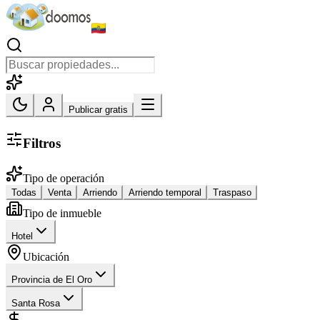
Publicar gratis
Filtros
Tipo de operación
Todas
Venta
Arriendo
Arriendo temporal
Traspaso
Tipo de inmueble
Hotel
Ubicación
Provincia de El Oro
Santa Rosa