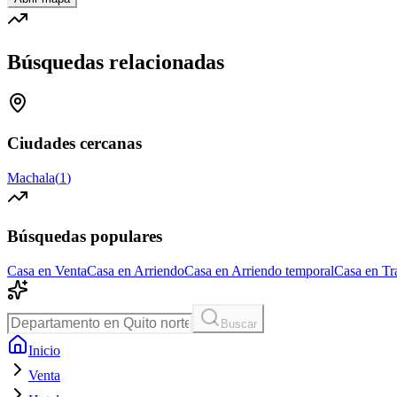
Búsquedas relacionadas
Ciudades cercanas
Machala
(
1
)
Búsquedas populares
Casa en Venta
Casa en Arriendo
Casa en Arriendo temporal
Casa en Tr
Buscar
Inicio
Venta