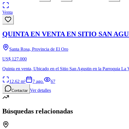
Venta
QUINTA EN VENTA EN SITIO SAN AG
Santa Rosa, Provincia de El Oro
US$ 127.000
Quinta en venta, Ubicado en el Sitio San Agustin en la Parroquia La 
12.62
m²
7 ago.
67
Ver detalles
Contactar
Búsquedas relacionadas