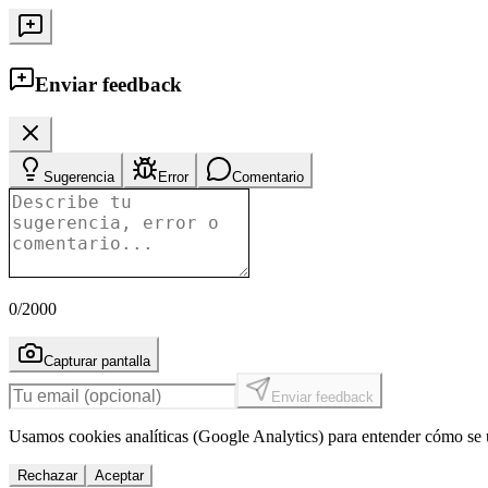
Enviar feedback
Sugerencia
Error
Comentario
0
/2000
Capturar pantalla
Enviar feedback
Usamos cookies analíticas (Google Analytics) para entender cómo se u
Rechazar
Aceptar