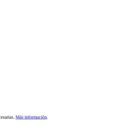
esarias.
Más información
.