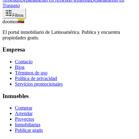
Traspaso
Filtros
doomos
El portal inmobiliario de Latinoamérica. Publica y encuentra
propiedades gratis.
Empresa
Contacto
Blog
Términos de uso
Política de privacidad
Servicios promocionales
Inmuebles
Comprar
Arrendar
Proyectos
Inmobiliarias
Publicar gratis