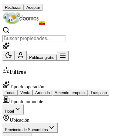
Rechazar
Aceptar
Publicar gratis
Filtros
Tipo de operación
Todas
Venta
Arriendo
Arriendo temporal
Traspaso
Tipo de inmueble
Hotel
Ubicación
Provincia de Sucumbíos