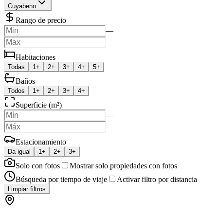
Cuyabeno
Rango de precio
—
Habitaciones
Todas
1+
2+
3+
4+
5+
Baños
Todos
1+
2+
3+
4+
Superficie (m²)
—
Estacionamiento
Da igual
1+
2+
3+
Solo con fotos
Mostrar solo propiedades con fotos
Búsqueda por tiempo de viaje
Activar filtro por distancia
Limpiar filtros