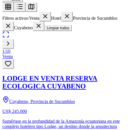
Filtros activos:
Venta
Hotel
Provincia de Sucumbíos
Cuyabeno
Limpiar todos
1
/
10
Venta
LODGE EN VENTA RESERVA
ECOLOGICA CUYABENO
Cuyabeno, Provincia de Sucumbíos
US$ 245.000
Sumérjase en la profundidad de la Amazonía ecuatoriana en este
complejo hotelero tipo Lodge, un destino donde la arquitectura