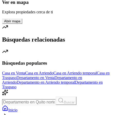
Ver en mapa
Explora propiedades cerca de ti
Abrir mapa
Búsquedas relacionadas
Búsquedas populares
Casa en Venta
Casa en Arriendo
Casa en Arriendo temporal
Casa en
Traspaso
Departamento en Venta
Departamento en
Arriendo
Departamento en Arriendo temporal
Departamento en
Traspaso
Buscar
Inicio