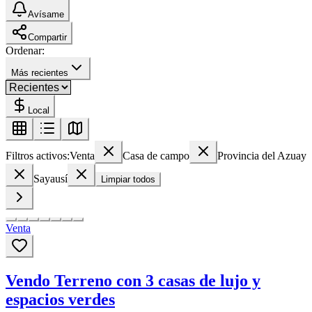
Avísame
Compartir
Ordenar:
Más recientes
Local
Filtros activos:
Venta
Casa de campo
Provincia del Azuay
Sayausí
Limpiar todos
Venta
Vendo Terreno con 3 casas de lujo y
espacios verdes