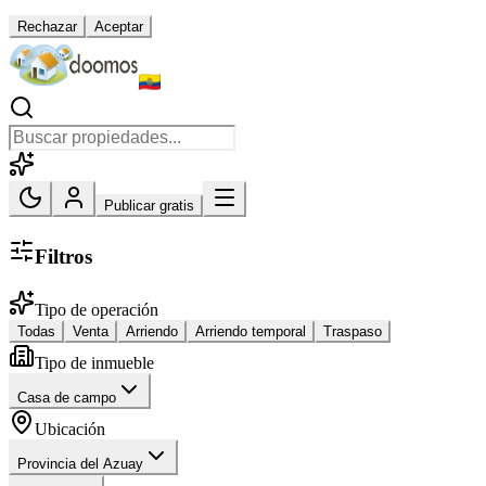
Rechazar
Aceptar
Publicar gratis
Filtros
Tipo de operación
Todas
Venta
Arriendo
Arriendo temporal
Traspaso
Tipo de inmueble
Casa de campo
Ubicación
Provincia del Azuay