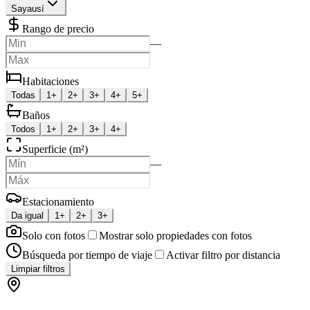
Sayausí
Rango de precio
—
Habitaciones
Todas
1+
2+
3+
4+
5+
Baños
Todos
1+
2+
3+
4+
Superficie (m²)
—
Estacionamiento
Da igual
1+
2+
3+
Solo con fotos
Mostrar solo propiedades con fotos
Búsqueda por tiempo de viaje
Activar filtro por distancia
Limpiar filtros