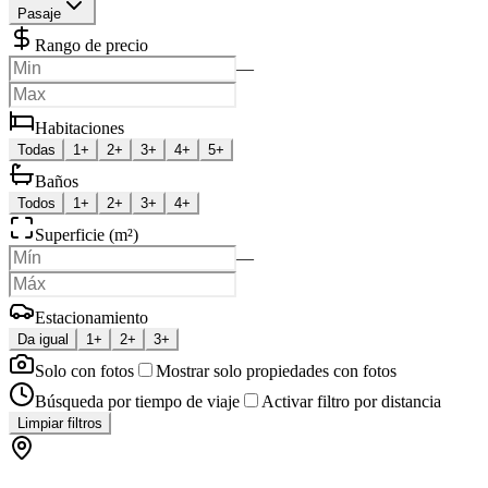
Pasaje
Rango de precio
—
Habitaciones
Todas
1+
2+
3+
4+
5+
Baños
Todos
1+
2+
3+
4+
Superficie (m²)
—
Estacionamiento
Da igual
1+
2+
3+
Solo con fotos
Mostrar solo propiedades con fotos
Búsqueda por tiempo de viaje
Activar filtro por distancia
Limpiar filtros