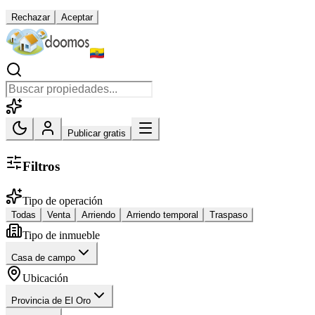
Rechazar
Aceptar
Publicar gratis
Filtros
Tipo de operación
Todas
Venta
Arriendo
Arriendo temporal
Traspaso
Tipo de inmueble
Casa de campo
Ubicación
Provincia de El Oro