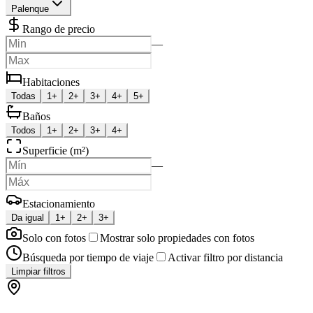
Palenque
Rango de precio
—
Habitaciones
Todas
1+
2+
3+
4+
5+
Baños
Todos
1+
2+
3+
4+
Superficie (m²)
—
Estacionamiento
Da igual
1+
2+
3+
Solo con fotos
Mostrar solo propiedades con fotos
Búsqueda por tiempo de viaje
Activar filtro por distancia
Limpiar filtros