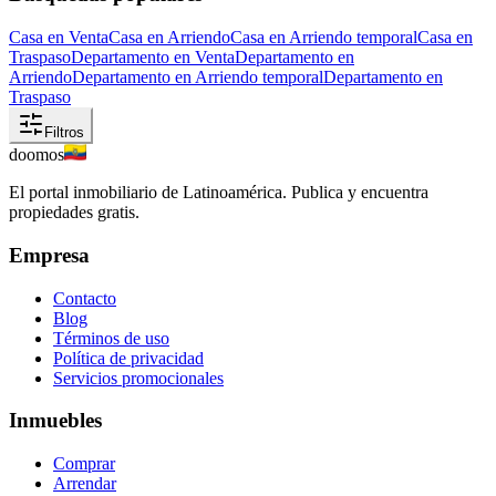
Casa en Venta
Casa en Arriendo
Casa en Arriendo temporal
Casa en
Traspaso
Departamento en Venta
Departamento en
Arriendo
Departamento en Arriendo temporal
Departamento en
Traspaso
Filtros
doomos
El portal inmobiliario de Latinoamérica. Publica y encuentra
propiedades gratis.
Empresa
Contacto
Blog
Términos de uso
Política de privacidad
Servicios promocionales
Inmuebles
Comprar
Arrendar