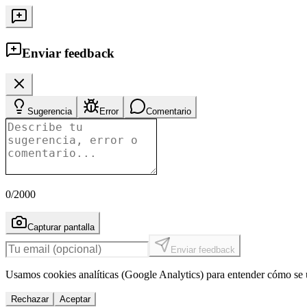
Enviar feedback
Sugerencia
Error
Comentario
0
/2000
Capturar pantalla
Enviar feedback
Usamos cookies analíticas (Google Analytics) para entender cómo se u
Rechazar
Aceptar