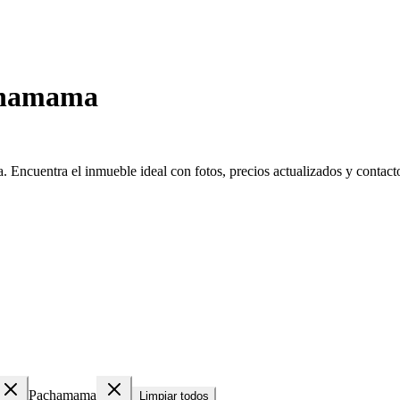
chamama
ncuentra el inmueble ideal con fotos, precios actualizados y contacto 
Pachamama
Limpiar todos