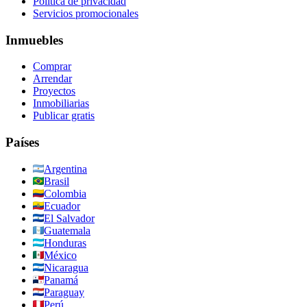
Política de privacidad
Servicios promocionales
Inmuebles
Comprar
Arrendar
Proyectos
Inmobiliarias
Publicar gratis
Países
Argentina
Brasil
Colombia
Ecuador
El Salvador
Guatemala
Honduras
México
Nicaragua
Panamá
Paraguay
Perú