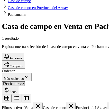
Casa de campo
Casa de campo en Provincia del Azuay
Pachamama
Casa de campo en Venta en Pa
1
resultado
Explora nuestra selección de 1 casa de campo en venta en Pachamama. E
Avísame
Compartir
Ordenar:
Más recientes
Local
Filtros activos:
Venta
Casa de campo
Provincia del Azuay