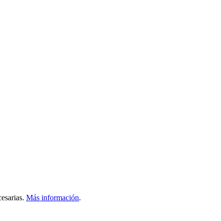
esarias.
Más información
.