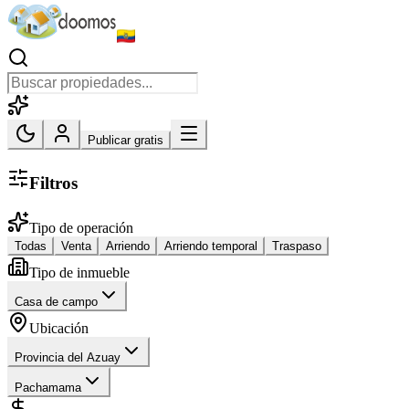
Publicar gratis
Filtros
Tipo de operación
Todas
Venta
Arriendo
Arriendo temporal
Traspaso
Tipo de inmueble
Casa de campo
Ubicación
Provincia del Azuay
Pachamama