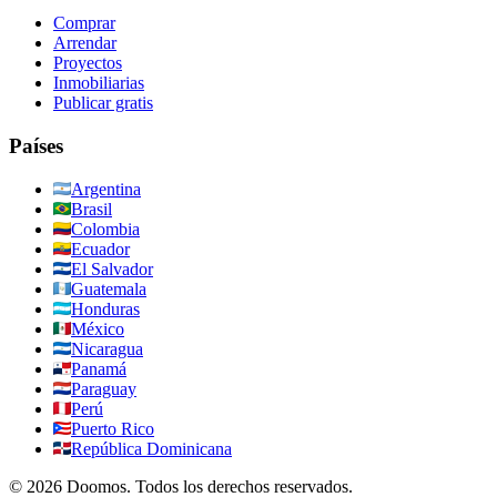
Comprar
Arrendar
Proyectos
Inmobiliarias
Publicar gratis
Países
Argentina
Brasil
Colombia
Ecuador
El Salvador
Guatemala
Honduras
México
Nicaragua
Panamá
Paraguay
Perú
Puerto Rico
República Dominicana
©
2026
Doomos.
Todos los derechos reservados
.