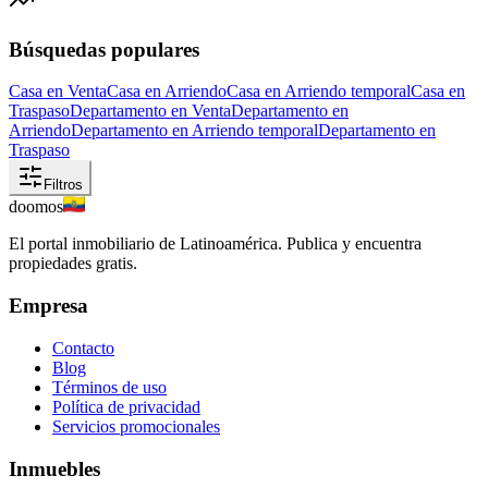
Búsquedas populares
Casa en Venta
Casa en Arriendo
Casa en Arriendo temporal
Casa en
Traspaso
Departamento en Venta
Departamento en
Arriendo
Departamento en Arriendo temporal
Departamento en
Traspaso
Filtros
doomos
El portal inmobiliario de Latinoamérica. Publica y encuentra
propiedades gratis.
Empresa
Contacto
Blog
Términos de uso
Política de privacidad
Servicios promocionales
Inmuebles