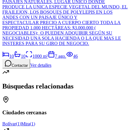
PAISAJES NATURALES, LUGAR UNICO DONDE
PRODUCE LA UNICA ESPECIE VEGETAL DEL MUNDO, EL
FRAILEJON, LOS BOSQUES DE POLYLEPIS EN LOS
ANDES CON UN PAISAJE ÚNICO Y
ESPECTACULAR PRECIO A CUERPO CIERTO TODA LA
PROPIEDAD 1.000 HECTÁREAS: $3.000.000 (
NEGOCIABLES); O PUEDEN ADQUIRIR SEGÚN SU
NECESIDAD UNA SOLA HACIENDA O LA QUE MAS LE
INSTERES PARA SU GIRO DE NEGOCIO.
10
10
1000
m²
7 ago.
46
Ver detalles
Contactar
Búsquedas relacionadas
Ciudades cercanas
Bolívar
(
1
)
Mira
(
1
)