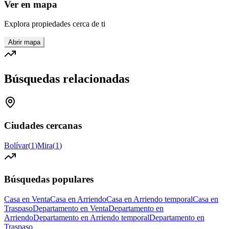
Ver en mapa
Explora propiedades cerca de ti
Abrir mapa
Búsquedas relacionadas
Ciudades cercanas
Bolívar
(
1
)
Mira
(
1
)
Búsquedas populares
Casa en Venta
Casa en Arriendo
Casa en Arriendo temporal
Casa en
Traspaso
Departamento en Venta
Departamento en
Arriendo
Departamento en Arriendo temporal
Departamento en
Traspaso