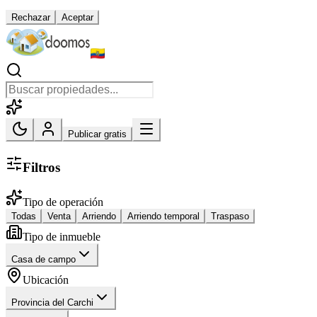
Rechazar
Aceptar
Publicar gratis
Filtros
Tipo de operación
Todas
Venta
Arriendo
Arriendo temporal
Traspaso
Tipo de inmueble
Casa de campo
Ubicación
Provincia del Carchi