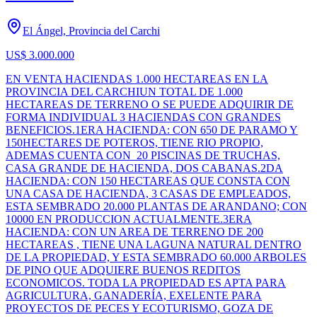
El Ángel, Provincia del Carchi
US$ 3.000.000
EN VENTA HACIENDAS 1.000 HECTAREAS EN LA
PROVINCIA DEL CARCHIUN TOTAL DE 1.000
HECTAREAS DE TERRENO O SE PUEDE ADQUIRIR DE
FORMA INDIVIDUAL 3 HACIENDAS CON GRANDES
BENEFICIOS.1ERA HACIENDA: CON 650 DE PARAMO Y
150HECTARES DE POTEROS, TIENE RIO PROPIO,
ADEMAS CUENTA CON 20 PISCINAS DE TRUCHAS,
CASA GRANDE DE HACIENDA, DOS CABANAS.2DA
HACIENDA: CON 150 HECTAREAS QUE CONSTA CON
UNA CASA DE HACIENDA, 3 CASAS DE EMPLEADOS,
ESTA SEMBRADO 20.000 PLANTAS DE ARANDANO; CON
10000 EN PRODUCCION ACTUALMENTE.3ERA
HACIENDA: CON UN AREA DE TERRENO DE 200
HECTAREAS , TIENE UNA LAGUNA NATURAL DENTRO
DE LA PROPIEDAD, Y ESTA SEMBRADO 60.000 ARBOLES
DE PINO QUE ADQUIERE BUENOS REDITOS
ECONOMICOS. TODA LA PROPIEDAD ES APTA PARA
AGRICULTURA, GANADERÍA, EXELENTE PARA
PROYECTOS DE PECES Y ECOTURISMO, GOZA DE