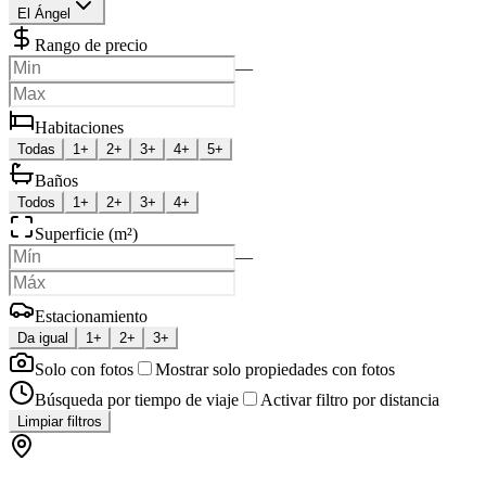
El Ángel
Rango de precio
—
Habitaciones
Todas
1+
2+
3+
4+
5+
Baños
Todos
1+
2+
3+
4+
Superficie (m²)
—
Estacionamiento
Da igual
1+
2+
3+
Solo con fotos
Mostrar solo propiedades con fotos
Búsqueda por tiempo de viaje
Activar filtro por distancia
Limpiar filtros