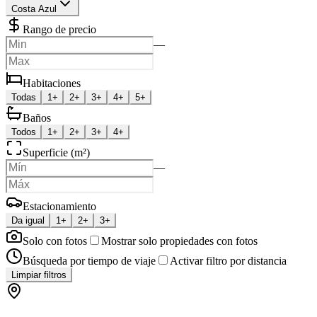
Costa Azul
Rango de precio
—
Habitaciones
Todas
1+
2+
3+
4+
5+
Baños
Todos
1+
2+
3+
4+
Superficie (m²)
—
Estacionamiento
Da igual
1+
2+
3+
Solo con fotos
Mostrar solo propiedades con fotos
Búsqueda por tiempo de viaje
Activar filtro por distancia
Limpiar filtros