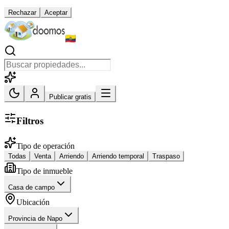
Rechazar
Aceptar
Publicar gratis
Filtros
Tipo de operación
Todas
Venta
Arriendo
Arriendo temporal
Traspaso
Tipo de inmueble
Casa de campo
Ubicación
Provincia de Napo