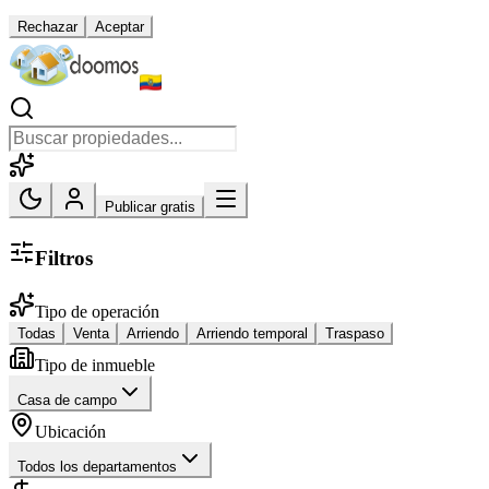
Rechazar
Aceptar
Publicar gratis
Filtros
Tipo de operación
Todas
Venta
Arriendo
Arriendo temporal
Traspaso
Tipo de inmueble
Casa de campo
Ubicación
Todos los departamentos