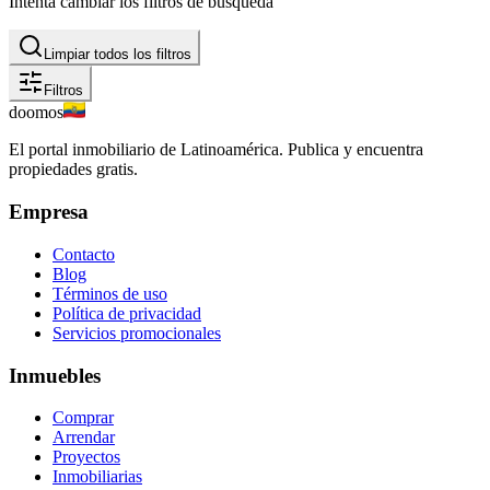
Intenta cambiar los filtros de búsqueda
Limpiar todos los filtros
Filtros
doomos
El portal inmobiliario de Latinoamérica. Publica y encuentra
propiedades gratis.
Empresa
Contacto
Blog
Términos de uso
Política de privacidad
Servicios promocionales
Inmuebles
Comprar
Arrendar
Proyectos
Inmobiliarias