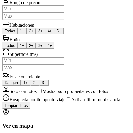
Rango de precio
—
Habitaciones
Todas
1+
2+
3+
4+
5+
Baños
Todos
1+
2+
3+
4+
Superficie (m²)
—
Estacionamiento
Da igual
1+
2+
3+
Solo con fotos
Mostrar solo propiedades con fotos
Búsqueda por tiempo de viaje
Activar filtro por distancia
Limpiar filtros
Ver en mapa