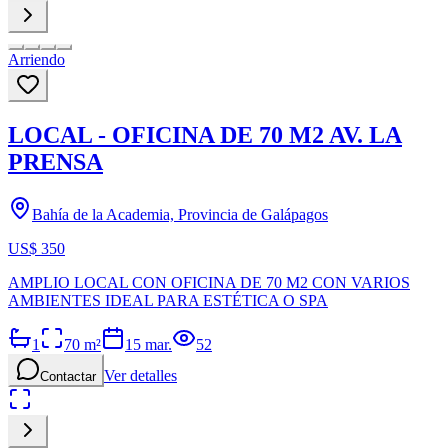
Arriendo
LOCAL - OFICINA DE 70 M2 AV. LA
PRENSA
Bahía de la Academia, Provincia de Galápagos
US$ 350
AMPLIO LOCAL CON OFICINA DE 70 M2 CON VARIOS
AMBIENTES IDEAL PARA ESTÉTICA O SPA
1
70
m²
15 mar.
52
Ver detalles
Contactar