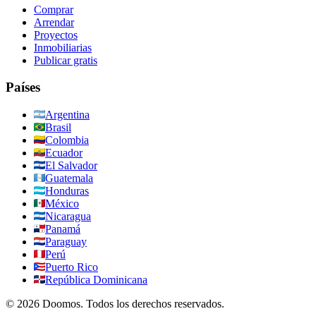
Comprar
Arrendar
Proyectos
Inmobiliarias
Publicar gratis
Países
Argentina
Brasil
Colombia
Ecuador
El Salvador
Guatemala
Honduras
México
Nicaragua
Panamá
Paraguay
Perú
Puerto Rico
República Dominicana
©
2026
Doomos.
Todos los derechos reservados
.