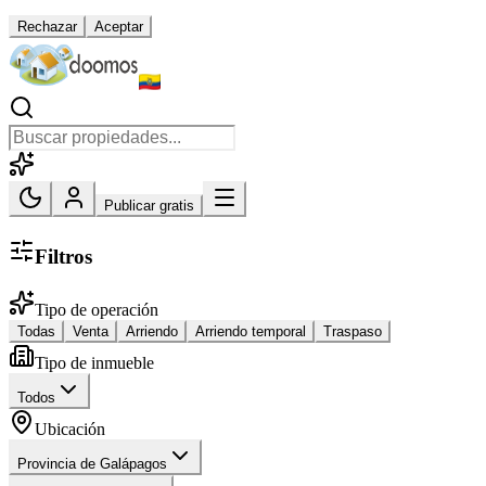
Rechazar
Aceptar
Publicar gratis
Filtros
Tipo de operación
Todas
Venta
Arriendo
Arriendo temporal
Traspaso
Tipo de inmueble
Todos
Ubicación
Provincia de Galápagos