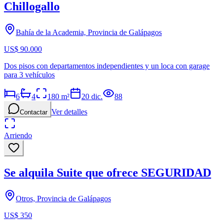
Chillogallo
Bahía de la Academia, Provincia de Galápagos
US$ 90.000
Dos pisos con departamentos independientes y un loca con garage
para 3 vehículos
6
4
180
m²
20 dic.
88
Ver detalles
Contactar
Arriendo
Se alquila Suite que ofrece SEGURIDAD
Otros, Provincia de Galápagos
US$ 350