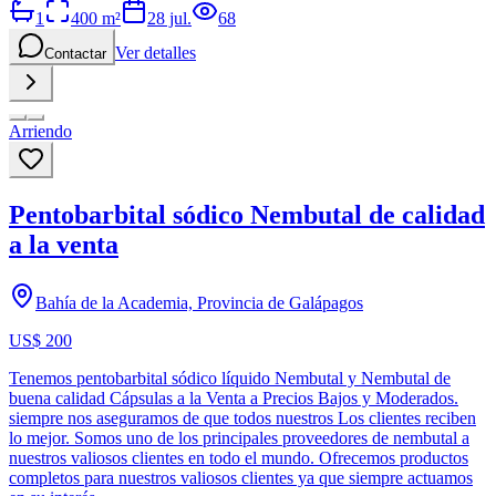
1
400
m²
28 jul.
68
Ver detalles
Contactar
Arriendo
Pentobarbital sódico Nembutal de calidad
a la venta
Bahía de la Academia, Provincia de Galápagos
US$ 200
Tenemos pentobarbital sódico líquido Nembutal y Nembutal de
buena calidad Cápsulas a la Venta a Precios Bajos y Moderados.
siempre nos aseguramos de que todos nuestros Los clientes reciben
lo mejor. Somos uno de los principales proveedores de nembutal a
nuestros valiosos clientes en todo el mundo. Ofrecemos productos
completos para nuestros valiosos clientes ya que siempre actuamos