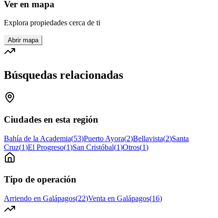
Ver en mapa
Explora propiedades cerca de ti
Abrir mapa
Búsquedas relacionadas
Ciudades en esta región
Bahía de la Academia
(
53
)
Puerto Ayora
(
2
)
Bellavista
(
2
)
Santa
Cruz
(
1
)
El Progreso
(
1
)
San Cristóbal
(
1
)
Otros
(
1
)
Tipo de operación
Arriendo en Galápagos
(
22
)
Venta en Galápagos
(
16
)