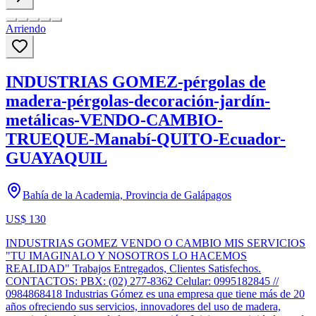
Arriendo
INDUSTRIAS GOMEZ-pérgolas de
madera-pérgolas-decoración-jardín-
metálicas-VENDO-CAMBIO-
TRUEQUE-Manabí-QUITO-Ecuador-
GUAYAQUIL
Bahía de la Academia, Provincia de Galápagos
US$ 130
INDUSTRIAS GOMEZ VENDO O CAMBIO MIS SERVICIOS
"TU IMAGINALO Y NOSOTROS LO HACEMOS
REALIDAD" Trabajos Entregados, Clientes Satisfechos.
CONTACTOS: PBX: (02) 277-8362 Celular: 0995182845 //
0984868418 Industrias Gómez es una empresa que tiene más de 20
años ofreciendo sus servicios, innovadores del uso de madera,