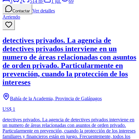
3
2
514
m²
1 jul.
69
Ver detalles
Contactar
Arriendo
detectives privados. La agencia de
detectives privados interviene en un
numero de áreas relacionadas con asuntos
de orden privado. Particularmente en
prevención, cuando la protección de los
intereses
Bahía de la Academia, Provincia de Galápagos
US$ 1
detectives privados. La agencia de detectives privados interviene en
un numero de áreas relacionadas con asuntos de orden privado.
Particularmente en prevención, cuando la protección de los intereses
familiares y financieros están en juego. Frecuentemente, todos los