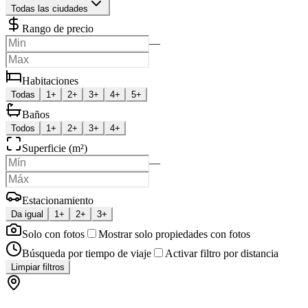
Todas las ciudades
Rango de precio
—
Habitaciones
Todas
1+
2+
3+
4+
5+
Baños
Todos
1+
2+
3+
4+
Superficie (m²)
—
Estacionamiento
Da igual
1+
2+
3+
Solo con fotos
Mostrar solo propiedades con fotos
Búsqueda por tiempo de viaje
Activar filtro por distancia
Limpiar filtros