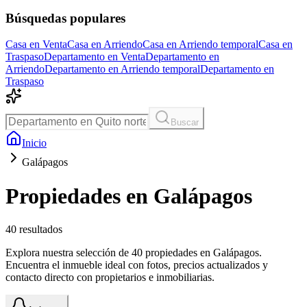
Búsquedas populares
Casa en Venta
Casa en Arriendo
Casa en Arriendo temporal
Casa en
Traspaso
Departamento en Venta
Departamento en
Arriendo
Departamento en Arriendo temporal
Departamento en
Traspaso
Buscar
Inicio
Galápagos
Propiedades en Galápagos
40
resultados
Explora nuestra selección de 40 propiedades en Galápagos.
Encuentra el inmueble ideal con fotos, precios actualizados y
contacto directo con propietarios e inmobiliarias.