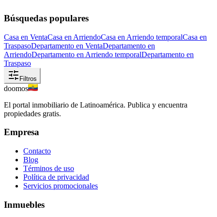
Búsquedas populares
Casa en Venta
Casa en Arriendo
Casa en Arriendo temporal
Casa en
Traspaso
Departamento en Venta
Departamento en
Arriendo
Departamento en Arriendo temporal
Departamento en
Traspaso
Filtros
doomos
El portal inmobiliario de Latinoamérica. Publica y encuentra
propiedades gratis.
Empresa
Contacto
Blog
Términos de uso
Política de privacidad
Servicios promocionales
Inmuebles