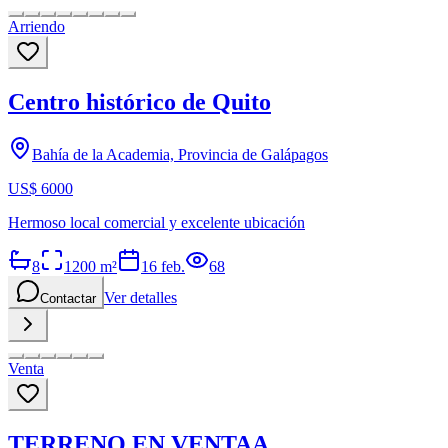
Arriendo
Centro histórico de Quito
Bahía de la Academia, Provincia de Galápagos
US$ 6000
Hermoso local comercial y excelente ubicación
8
1200
m²
16 feb.
68
Ver detalles
Contactar
Venta
TERRENO EN VENTAA