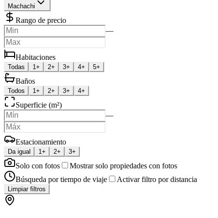
Machachi
Rango de precio
—
Habitaciones
Todas
1+
2+
3+
4+
5+
Baños
Todos
1+
2+
3+
4+
Superficie (m²)
—
Estacionamiento
Da igual
1+
2+
3+
Solo con fotos
Mostrar solo propiedades con fotos
Búsqueda por tiempo de viaje
Activar filtro por distancia
Limpiar filtros