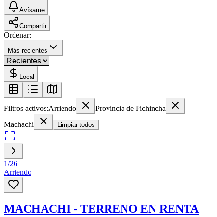
Avísame
Compartir
Ordenar:
Más recientes
Local
Filtros activos:
Arriendo
Provincia de Pichincha
Machachi
Limpiar todos
1
/
26
Arriendo
MACHACHI - TERRENO EN RENTA