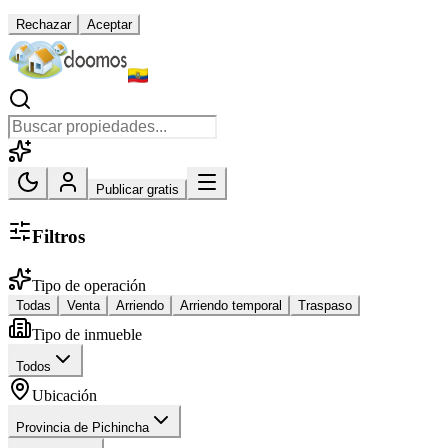
Rechazar
Aceptar
Publicar gratis
Filtros
Tipo de operación
Todas
Venta
Arriendo
Arriendo temporal
Traspaso
Tipo de inmueble
Todos
Ubicación
Provincia de Pichincha