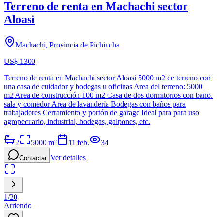
Terreno de renta en Machachi sector
Aloasi
Machachi, Provincia de Pichincha
US$ 1300
Terreno de renta en Machachi sector Aloasi 5000 m2 de terreno con
una casa de cuidador y bodegas u oficinas Area del terreno: 5000
m2 Area de construcción 100 m2 Casa de dos dormitorios con baño.
sala y comedor Area de lavandería Bodegas con baños para
trabajadores Cerramiento y portón de garage Ideal para para uso
agropecuario, industrial, bodegas, galpones, etc.
2
5000
m²
11 feb.
34
Ver detalles
Contactar
1
/
20
Arriendo