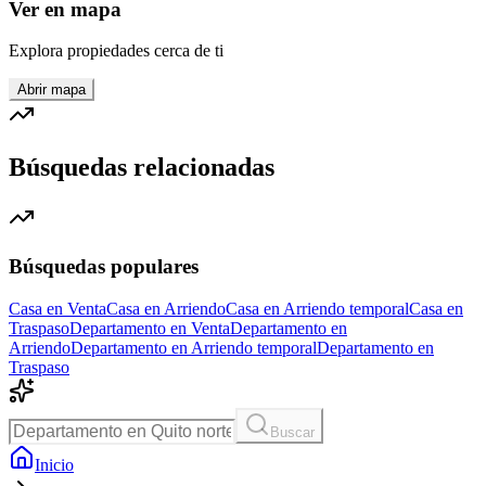
Ver en mapa
Explora propiedades cerca de ti
Abrir mapa
Búsquedas relacionadas
Búsquedas populares
Casa en Venta
Casa en Arriendo
Casa en Arriendo temporal
Casa en
Traspaso
Departamento en Venta
Departamento en
Arriendo
Departamento en Arriendo temporal
Departamento en
Traspaso
Buscar
Inicio