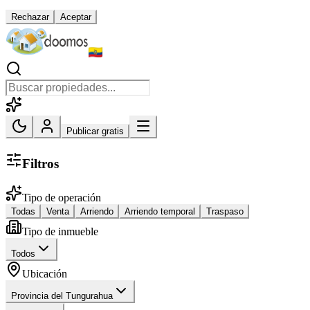
Rechazar
Aceptar
Publicar gratis
Filtros
Tipo de operación
Todas
Venta
Arriendo
Arriendo temporal
Traspaso
Tipo de inmueble
Todos
Ubicación
Provincia del Tungurahua