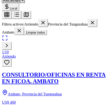
Local
Filtros activos:
Arriendo
Provincia del Tungurahua
Ambato
Limpiar todos
1
/
10
Arriendo
CONSULTORIO/OFICINAS EN RENTA
EN FICOA. AMBATO
Ambato, Provincia del Tungurahua
US$ 400