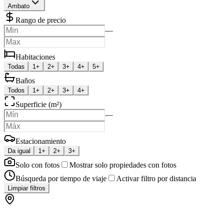
Ambato
Rango de precio
—
Habitaciones
Todas
1+
2+
3+
4+
5+
Baños
Todos
1+
2+
3+
4+
Superficie (m²)
—
Estacionamiento
Da igual
1+
2+
3+
Solo con fotos
Mostrar solo propiedades con fotos
Búsqueda por tiempo de viaje
Activar filtro por distancia
Limpiar filtros