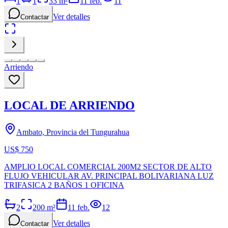
1
1
33
m²
11 feb.
11
Ver detalles
Contactar
Arriendo
LOCAL DE ARRIENDO
Ambato, Provincia del Tungurahua
US$ 750
AMPLIO LOCAL COMERCIAL 200M2 SECTOR DE ALTO
FLUJO VEHICULAR AV. PRINCIPAL BOLIVARIANA LUZ
TRIFASICA 2 BAÑOS 1 OFICINA
2
200
m²
11 feb.
12
Ver detalles
Contactar