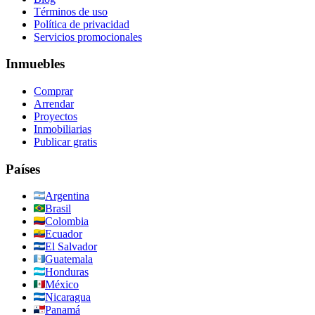
Términos de uso
Política de privacidad
Servicios promocionales
Inmuebles
Comprar
Arrendar
Proyectos
Inmobiliarias
Publicar gratis
Países
Argentina
Brasil
Colombia
Ecuador
El Salvador
Guatemala
Honduras
México
Nicaragua
Panamá