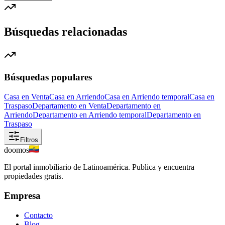
Búsquedas relacionadas
Búsquedas populares
Casa en Venta
Casa en Arriendo
Casa en Arriendo temporal
Casa en
Traspaso
Departamento en Venta
Departamento en
Arriendo
Departamento en Arriendo temporal
Departamento en
Traspaso
Filtros
doomos
El portal inmobiliario de Latinoamérica. Publica y encuentra
propiedades gratis.
Empresa
Contacto
Blog