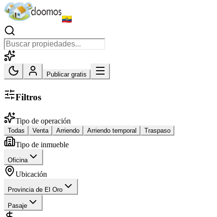
Publicar gratis
Filtros
Tipo de operación
Todas
Venta
Arriendo
Arriendo temporal
Traspaso
Tipo de inmueble
Oficina
Ubicación
Provincia de El Oro
Pasaje