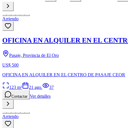
Arriendo
OFICINA EN ALQUILER EN EL CENTR
Pasaje, Provincia de El Oro
US$ 500
OFICINA EN ALQUILER EN EL CENTRO DE PASAJE CEOR
123
m²
21 ago.
37
Ver detalles
Contactar
Arriendo