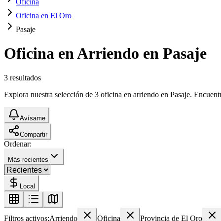
Oficina
Oficina en El Oro
Pasaje
Oficina en Arriendo en Pasaje
3
resultados
Explora nuestra selección de 3 oficina en arriendo en Pasaje. Encuentra
Avísame
Compartir
Ordenar:
Más recientes
Local
Filtros activos:
Arriendo
Oficina
Provincia de El Oro