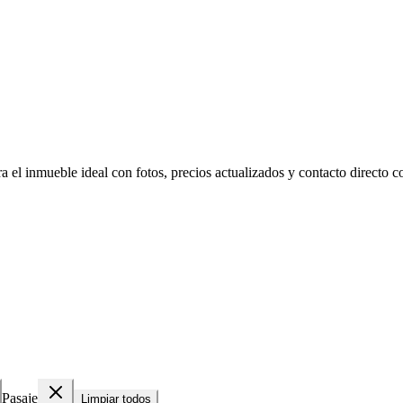
 el inmueble ideal con fotos, precios actualizados y contacto directo co
Pasaje
Limpiar todos