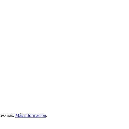
esarias.
Más información
.