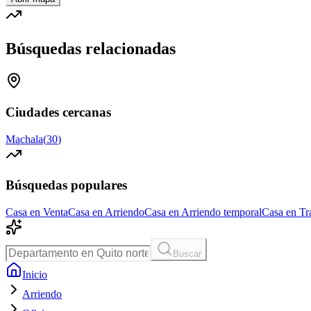
Búsquedas relacionadas
Ciudades cercanas
Machala
(
30
)
Búsquedas populares
Casa en Venta
Casa en Arriendo
Casa en Arriendo temporal
Casa en Tr
Buscar
Inicio
Arriendo