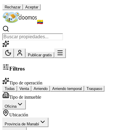
Rechazar
Aceptar
Publicar gratis
Filtros
Tipo de operación
Todas
Venta
Arriendo
Arriendo temporal
Traspaso
Tipo de inmueble
Oficina
Ubicación
Provincia de Manabí