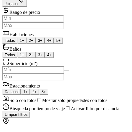
Jipijapa
Rango de precio
—
Habitaciones
Todas
1+
2+
3+
4+
5+
Baños
Todos
1+
2+
3+
4+
Superficie (m²)
—
Estacionamiento
Da igual
1+
2+
3+
Solo con fotos
Mostrar solo propiedades con fotos
Búsqueda por tiempo de viaje
Activar filtro por distancia
Limpiar filtros