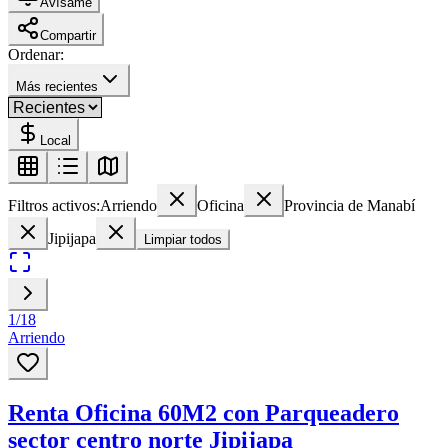
Avísame
Compartir
Ordenar:
Más recientes
Local
Filtros activos:
Arriendo
Oficina
Provincia de Manabí
Jipijapa
Limpiar todos
1
/
18
Arriendo
Renta Oficina 60M2 con Parqueadero
sector centro norte Jipijapa