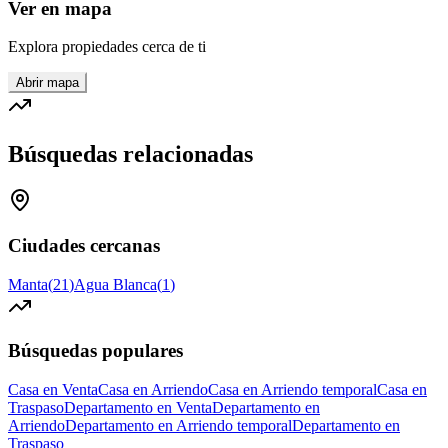
Ver en mapa
Explora propiedades cerca de ti
Abrir mapa
Búsquedas relacionadas
Ciudades cercanas
Manta
(
21
)
Agua Blanca
(
1
)
Búsquedas populares
Casa en Venta
Casa en Arriendo
Casa en Arriendo temporal
Casa en
Traspaso
Departamento en Venta
Departamento en
Arriendo
Departamento en Arriendo temporal
Departamento en
Traspaso