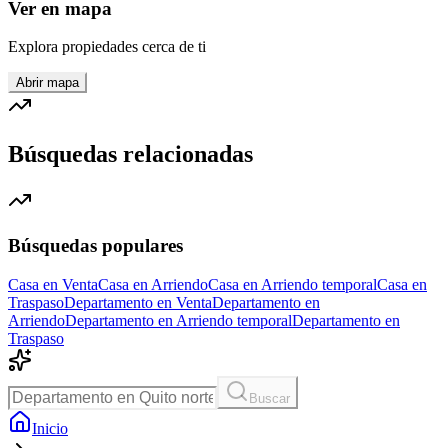
Ver en mapa
Explora propiedades cerca de ti
Abrir mapa
Búsquedas relacionadas
Búsquedas populares
Casa en Venta
Casa en Arriendo
Casa en Arriendo temporal
Casa en
Traspaso
Departamento en Venta
Departamento en
Arriendo
Departamento en Arriendo temporal
Departamento en
Traspaso
Buscar
Inicio