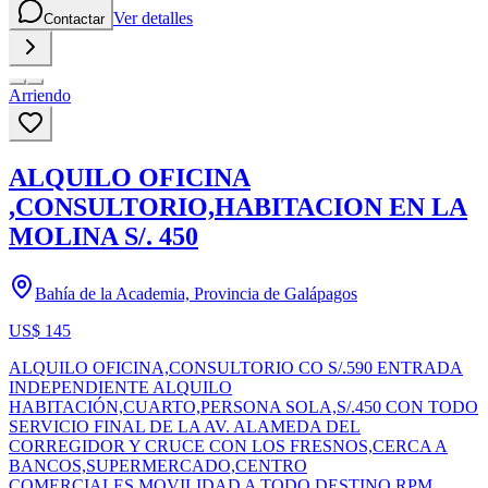
Ver detalles
Contactar
Arriendo
ALQUILO OFICINA
,CONSULTORIO,HABITACION EN LA
MOLINA S/. 450
Bahía de la Academia, Provincia de Galápagos
US$ 145
ALQUILO OFICINA,CONSULTORIO CO S/.590 ENTRADA
INDEPENDIENTE ALQUILO
HABITACIÓN,CUARTO,PERSONA SOLA,S/.450 CON TODO
SERVICIO FINAL DE LA AV. ALAMEDA DEL
CORREGIDOR Y CRUCE CON LOS FRESNOS,CERCA A
BANCOS,SUPERMERCADO,CENTRO
COMERCIALES,MOVILIDAD A TODO DESTINO RPM