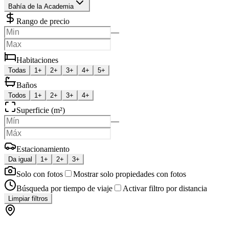
Bahía de la Academia
Rango de precio
—
Habitaciones
Todas
1+
2+
3+
4+
5+
Baños
Todos
1+
2+
3+
4+
Superficie (m²)
—
Estacionamiento
Da igual
1+
2+
3+
Solo con fotos
Mostrar solo propiedades con fotos
Búsqueda por tiempo de viaje
Activar filtro por distancia
Limpiar filtros