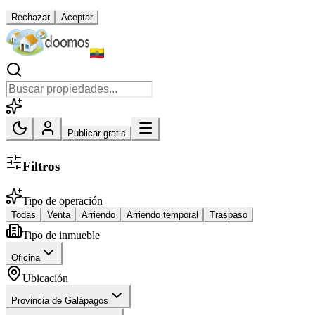
Rechazar
Aceptar
Publicar gratis
Filtros
Tipo de operación
Todas
Venta
Arriendo
Arriendo temporal
Traspaso
Tipo de inmueble
Oficina
Ubicación
Provincia de Galápagos