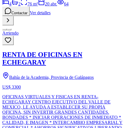
4
2
76
m²
20 abr.
64
Ver detalles
Contactar
Arriendo
RENTA DE OFICINAS EN
ECHEGARAY
Bahía de la Academia, Provincia de Galápagos
US$ 3300
OFICINAS VIRTUALES Y FISICAS EN RENTA-
ECHEGARAY CENTRO EJECUTIVO DEL VALLE DE
MEXICO, LE AYUDA A ESTABLECER SU PROPIA
OFICINA, SIN INVERTIR GRANDES CANTIDADES.
BONDADES * INICIAR OPERACIONES DE INMEDIATO *
CALIDAD, E IMAGEN * INTERCAMBIO EMPRESARIAL Y
COMERCIAL * AHORROS SIGNIFICATIVOS LIBERANDO