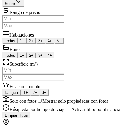
Sucre
Rango de precio
—
Habitaciones
Todas
1+
2+
3+
4+
5+
Baños
Todos
1+
2+
3+
4+
Superficie (m²)
—
Estacionamiento
Da igual
1+
2+
3+
Solo con fotos
Mostrar solo propiedades con fotos
Búsqueda por tiempo de viaje
Activar filtro por distancia
Limpiar filtros