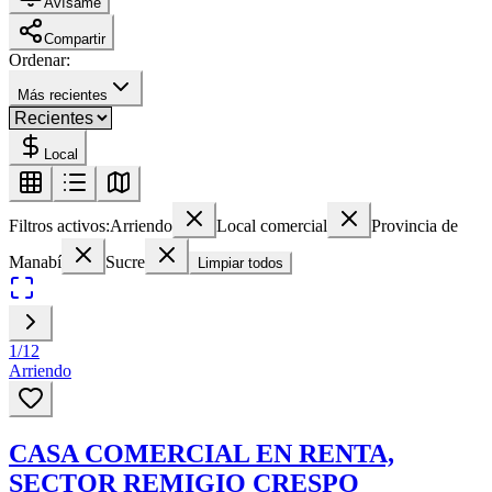
Avísame
Compartir
Ordenar:
Más recientes
Local
Filtros activos:
Arriendo
Local comercial
Provincia de
Manabí
Sucre
Limpiar todos
1
/
12
Arriendo
CASA COMERCIAL EN RENTA,
SECTOR REMIGIO CRESPO