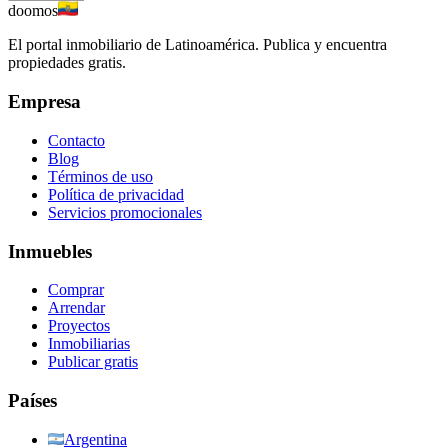
doomos
El portal inmobiliario de Latinoamérica. Publica y encuentra
propiedades gratis.
Empresa
Contacto
Blog
Términos de uso
Política de privacidad
Servicios promocionales
Inmuebles
Comprar
Arrendar
Proyectos
Inmobiliarias
Publicar gratis
Países
Argentina