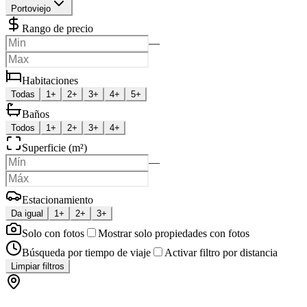
Portoviejo
Rango de precio
—
Habitaciones
Todas
1+
2+
3+
4+
5+
Baños
Todos
1+
2+
3+
4+
Superficie (m²)
—
Estacionamiento
Da igual
1+
2+
3+
Solo con fotos
Mostrar solo propiedades con fotos
Búsqueda por tiempo de viaje
Activar filtro por distancia
Limpiar filtros