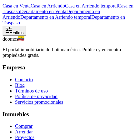
Casa en Venta
Casa en Arriendo
Casa en Arriendo temporal
Casa en
Traspaso
Departamento en Venta
Departamento en
Arriendo
Departamento en Arriendo temporal
Departamento en
Traspaso
Filtros
doomos
El portal inmobiliario de Latinoamérica. Publica y encuentra
propiedades gratis.
Empresa
Contacto
Blog
Términos de uso
Política de privacidad
Servicios promocionales
Inmuebles
Comprar
Arrendar
Proyectos