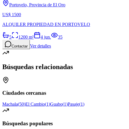
Portovelo, Provincia de El Oro
US$ 1500
ALQUILER PROPIEDAD EN PORTOVELO
5
1200
m²
4 jun.
35
Ver detalles
Contactar
Búsquedas relacionadas
Ciudades cercanas
Machala
(
50
)
El Cambio
(
1
)
Guabo
(
1
)
Pasaje
(
1
)
Búsquedas populares