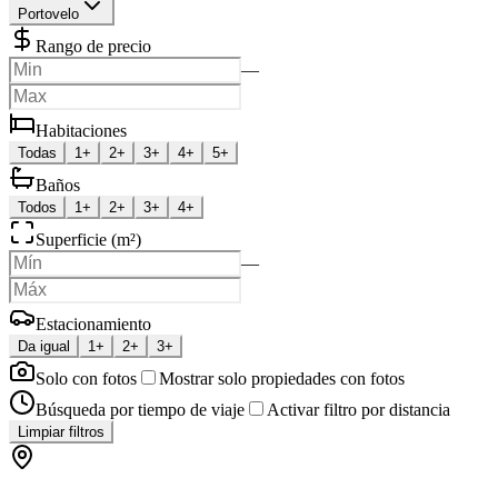
Portovelo
Rango de precio
—
Habitaciones
Todas
1+
2+
3+
4+
5+
Baños
Todos
1+
2+
3+
4+
Superficie (m²)
—
Estacionamiento
Da igual
1+
2+
3+
Solo con fotos
Mostrar solo propiedades con fotos
Búsqueda por tiempo de viaje
Activar filtro por distancia
Limpiar filtros