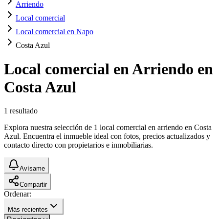
Arriendo
Local comercial
Local comercial en Napo
Costa Azul
Local comercial en Arriendo en
Costa Azul
1
resultado
Explora nuestra selección de 1 local comercial en arriendo en Costa
Azul. Encuentra el inmueble ideal con fotos, precios actualizados y
contacto directo con propietarios e inmobiliarias.
Avísame
Compartir
Ordenar:
Más recientes