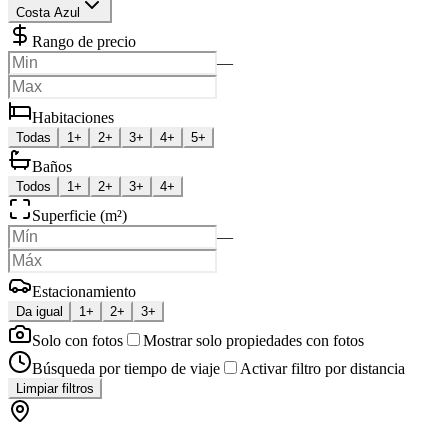
Costa Azul
Rango de precio
—
Habitaciones
Todas
1+
2+
3+
4+
5+
Baños
Todos
1+
2+
3+
4+
Superficie (m²)
—
Estacionamiento
Da igual
1+
2+
3+
Solo con fotos
Mostrar solo propiedades con fotos
Búsqueda por tiempo de viaje
Activar filtro por distancia
Limpiar filtros