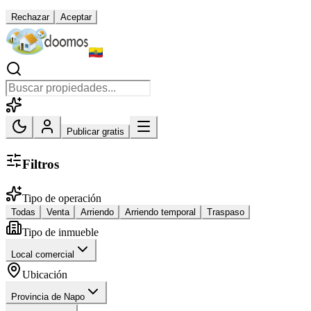
Rechazar
Aceptar
Publicar gratis
Filtros
Tipo de operación
Todas
Venta
Arriendo
Arriendo temporal
Traspaso
Tipo de inmueble
Local comercial
Ubicación
Provincia de Napo