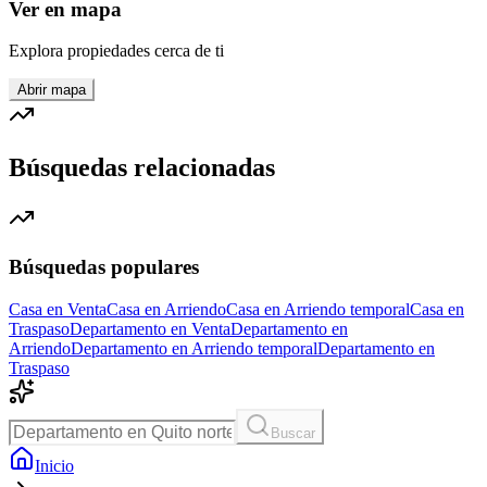
Ver en mapa
Explora propiedades cerca de ti
Abrir mapa
Búsquedas relacionadas
Búsquedas populares
Casa en Venta
Casa en Arriendo
Casa en Arriendo temporal
Casa en
Traspaso
Departamento en Venta
Departamento en
Arriendo
Departamento en Arriendo temporal
Departamento en
Traspaso
Buscar
Inicio