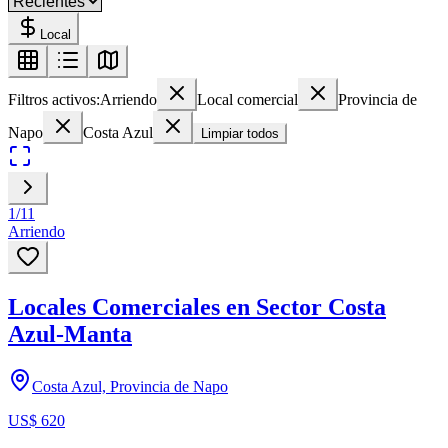
Local
Filtros activos:
Arriendo
Local comercial
Provincia de
Napo
Costa Azul
Limpiar todos
1
/
11
Arriendo
Locales Comerciales en Sector Costa
Azul-Manta
Costa Azul, Provincia de Napo
US$ 620