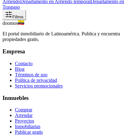
Arriendo
Departamento en Arriendo temporal
Departamento en
Traspaso
Filtros
doomos
El portal inmobiliario de Latinoamérica. Publica y encuentra
propiedades gratis.
Empresa
Contacto
Blog
Términos de uso
Política de privacidad
Servicios promocionales
Inmuebles
Comprar
Arrendar
Proyectos
Inmobiliarias
Publicar gratis