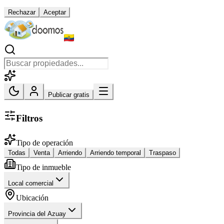
Rechazar
Aceptar
Publicar gratis
Filtros
Tipo de operación
Todas
Venta
Arriendo
Arriendo temporal
Traspaso
Tipo de inmueble
Local comercial
Ubicación
Provincia del Azuay