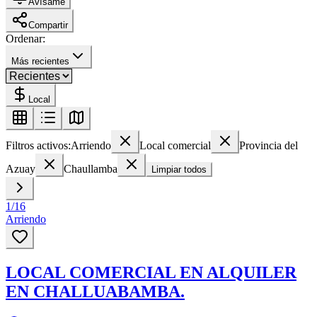
Avísame
Compartir
Ordenar:
Más recientes
Local
Filtros activos:
Arriendo
Local comercial
Provincia del
Azuay
Chaullamba
Limpiar todos
1
/
16
Arriendo
LOCAL COMERCIAL EN ALQUILER
EN CHALLUABAMBA.