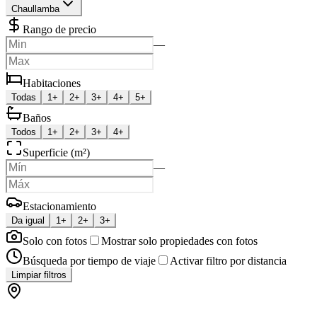
Chaullamba
Rango de precio
—
Habitaciones
Todas
1+
2+
3+
4+
5+
Baños
Todos
1+
2+
3+
4+
Superficie (m²)
—
Estacionamiento
Da igual
1+
2+
3+
Solo con fotos
Mostrar solo propiedades con fotos
Búsqueda por tiempo de viaje
Activar filtro por distancia
Limpiar filtros