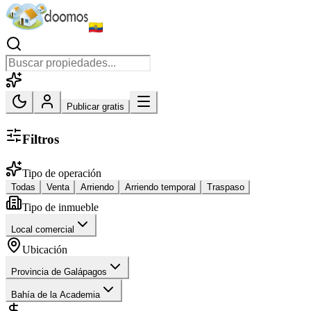
Publicar gratis
Filtros
Tipo de operación
Todas
Venta
Arriendo
Arriendo temporal
Traspaso
Tipo de inmueble
Local comercial
Ubicación
Provincia de Galápagos
Bahía de la Academia