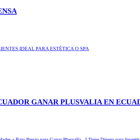
RENSA
IENTES IDEAL PARA ESTÉTICA O SPA
ECUADOR GANAR PLUSVALIA EN ECUA
ades a Bajo Precio para Ganar Plusvalía ..? Tiene Dinero para Inverti