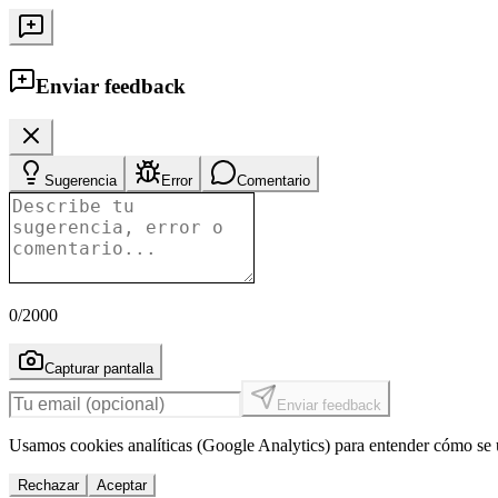
Enviar feedback
Sugerencia
Error
Comentario
0
/2000
Capturar pantalla
Enviar feedback
Usamos cookies analíticas (Google Analytics) para entender cómo se u
Rechazar
Aceptar