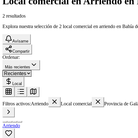
Local comercial en Arriendo en
2
resultados
Explora nuestra selección de 2 local comercial en arriendo en Bahía de
Avísame
Compartir
Ordenar:
Más recientes
Local
Filtros activos:
Arriendo
Local comercial
Provincia de Gal
Arriendo