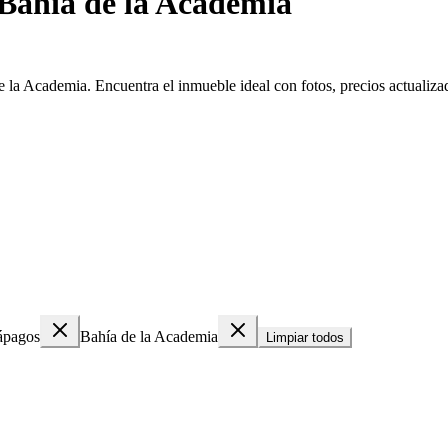
 Bahía de la Academia
 la Academia. Encuentra el inmueble ideal con fotos, precios actualizad
ápagos
Bahía de la Academia
Limpiar todos