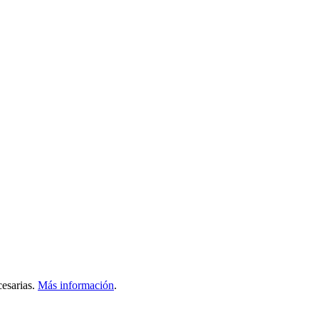
esarias.
Más información
.