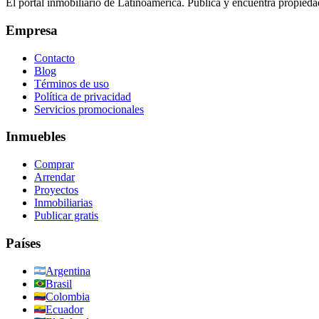
El portal inmobiliario de Latinoamérica. Publica y encuentra propiedad
Empresa
Contacto
Blog
Términos de uso
Política de privacidad
Servicios promocionales
Inmuebles
Comprar
Arrendar
Proyectos
Inmobiliarias
Publicar gratis
Países
Argentina
Brasil
Colombia
Ecuador