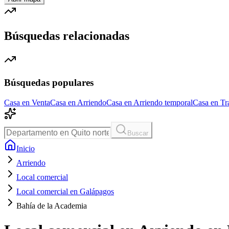
Búsquedas relacionadas
Búsquedas populares
Casa en Venta
Casa en Arriendo
Casa en Arriendo temporal
Casa en Tr
Buscar
Inicio
Arriendo
Local comercial
Local comercial en Galápagos
Bahía de la Academia