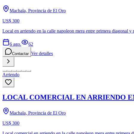
Machala, Provincia de El Oro
US$ 300
Local en arriendo en la calle napoleon mera entre primera diagonal y 
6 ago.
62
Ver detalles
Contactar
Arriendo
LOCAL COMERCIAL EN ARRIENDO E
Machala, Provincia de El Oro
US$ 300
Local comercial en arriendo en la calle napoleon mera entre primera 