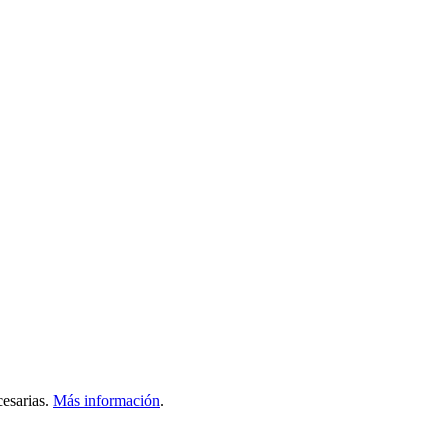
esarias.
Más información
.