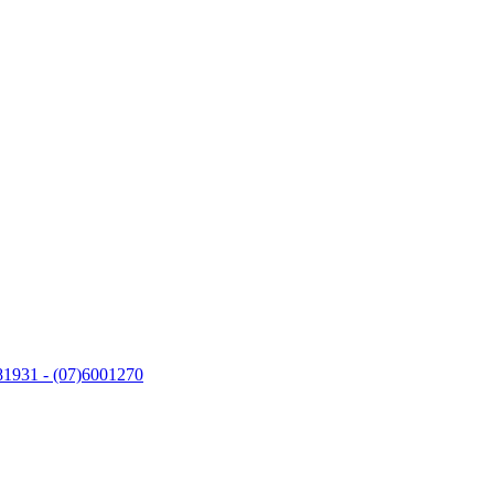
1931 - (07)6001270