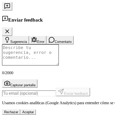
Enviar feedback
Sugerencia
Error
Comentario
0
/2000
Capturar pantalla
Enviar feedback
Usamos cookies analíticas (Google Analytics) para entender cómo se u
Rechazar
Aceptar