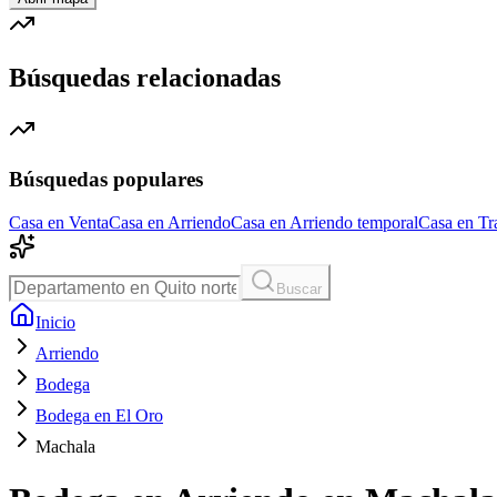
Búsquedas relacionadas
Búsquedas populares
Casa en Venta
Casa en Arriendo
Casa en Arriendo temporal
Casa en Tr
Buscar
Inicio
Arriendo
Bodega
Bodega en El Oro
Machala