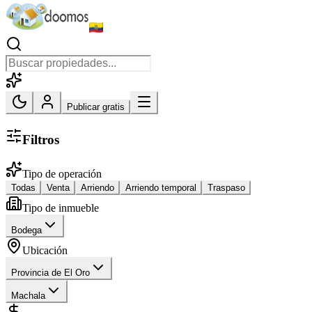
Publicar gratis
Filtros
Tipo de operación
Todas
Venta
Arriendo
Arriendo temporal
Traspaso
Tipo de inmueble
Bodega
Ubicación
Provincia de El Oro
Machala