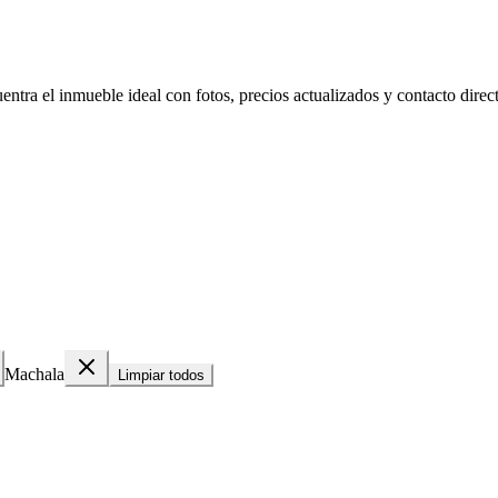
tra el inmueble ideal con fotos, precios actualizados y contacto directo
Machala
Limpiar todos