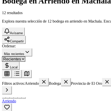
Bodega en Arriendo en Machala
12
resultados
Explora nuestra selección de 12 bodega en arriendo en Machala. Encuen
Avísame
Compartir
Ordenar:
Más recientes
Local
Filtros activos:
Arriendo
Bodega
Provincia de El Oro
Arriendo