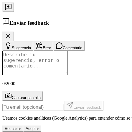
Enviar feedback
Sugerencia
Error
Comentario
0
/2000
Capturar pantalla
Enviar feedback
Usamos cookies analíticas (Google Analytics) para entender cómo se u
Rechazar
Aceptar