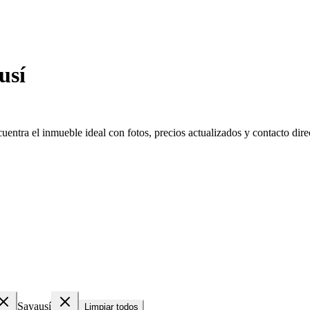
usí
ntra el inmueble ideal con fotos, precios actualizados y contacto direc
Sayausí
Limpiar todos