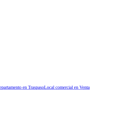
partamento en Traspaso
Local comercial en Venta