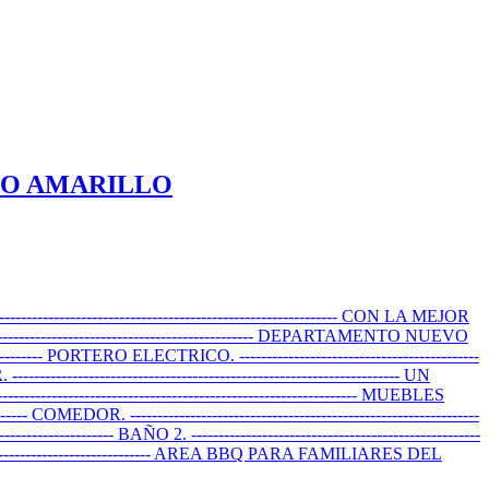
RIO AMARILLO
------------------------------------------------------- CON LA MEJOR
------------------------------------------------- DEPARTAMENTO NUEVO
------------- PORTERO ELECTRICO. --------------------------------------------
---------------------------------------------------------------- UN
--------------------------------------------------------- MUEBLES
------- COMEDOR. ----------------------------------------------------------------
------------------- BAÑO 2. -----------------------------------------------------
----------------------------------------- AREA BBQ PARA FAMILIARES DEL