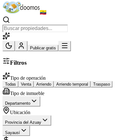
Publicar gratis
Filtros
Tipo de operación
Todas
Venta
Arriendo
Arriendo temporal
Traspaso
Tipo de inmueble
Departamento
Ubicación
Provincia del Azuay
Sayausí