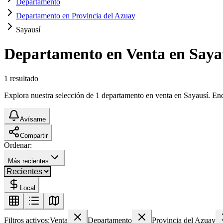
Departamento
Departamento en Provincia del Azuay
Sayausí
Departamento en Venta en Saya
1
resultado
Explora nuestra selección de 1 departamento en venta en Sayausí. Encue
Avísame
Compartir
Ordenar:
Más recientes
Local
Filtros activos:
Venta
Departamento
Provincia del Azuay