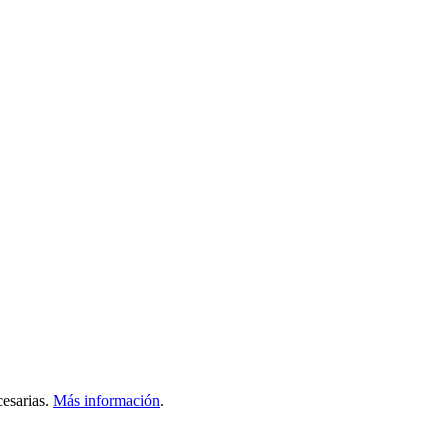
esarias.
Más información
.