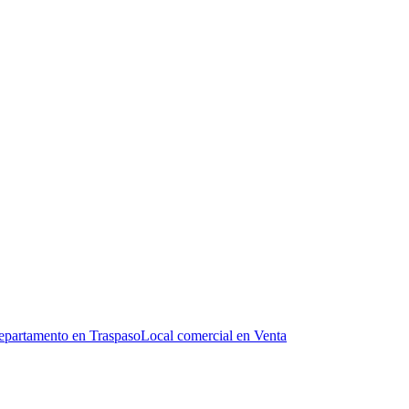
partamento en Traspaso
Local comercial en Venta