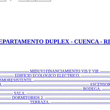
DEPARTAMENTO DUPLEX - CUENCA - 
---------------------- MIDUVI FINANCIAMIENTO VIS Y VIP. ---------------
------------------ EDIFICIO ECOLOGICO ELECTRICO. ---------------------
--- SISMORESISTENTE. ---------------------------------------------------------
--------------------------------------------------------- ASCENSOR. -------
---------------------------------------------- BODEGA. ---------------
-------- SALA. ------------------------------------------------------------------
----------- DORMITORIOS 2. -------------------------------------------------------
------------------------------- TERRAZA. -----------------------------------