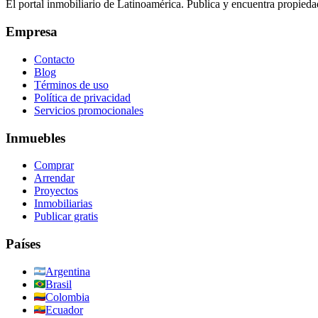
El portal inmobiliario de Latinoamérica. Publica y encuentra propiedad
Empresa
Contacto
Blog
Términos de uso
Política de privacidad
Servicios promocionales
Inmuebles
Comprar
Arrendar
Proyectos
Inmobiliarias
Publicar gratis
Países
Argentina
Brasil
Colombia
Ecuador