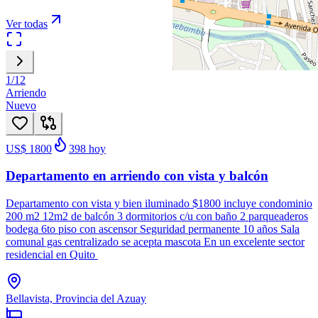
Ver todas
1
/
12
Arriendo
Nuevo
US$ 1800
398
hoy
Departamento en arriendo con vista y balcón
Departamento con vista y bien iluminado $1800 incluye condominio
200 m2 12m2 de balcón 3 dormitorios c/u con baño 2 parqueaderos
bodega 6to piso con ascensor Seguridad permanente 10 años Sala
comunal gas centralizado se acepta mascota En un excelente sector
residencial en Quito
Bellavista, Provincia del Azuay