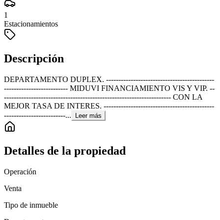
1
Estacionamientos
Descripción
DEPARTAMENTO DUPLEX. --------------------------------------------
-------------------------- MIDUVI FINANCIAMIENTO VIS Y VIP. --
-------------------------------------------------------------------- CON LA
MEJOR TASA DE INTERES. ---------------------------------------------
-------------------------...
Leer más
Detalles de la propiedad
Operación
Venta
Tipo de inmueble