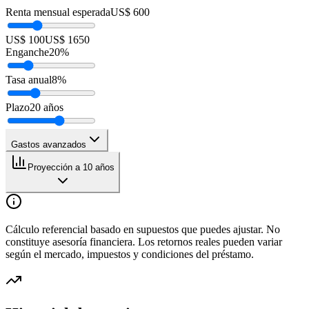
Renta mensual esperada
US$ 600
US$ 100
US$ 1650
Enganche
20
%
Tasa anual
8
%
Plazo
20
años
Gastos avanzados
Proyección a 10 años
Cálculo referencial basado en supuestos que puedes ajustar. No
constituye asesoría financiera. Los retornos reales pueden variar
según el mercado, impuestos y condiciones del préstamo.