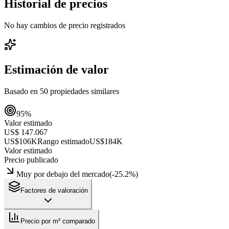
Historial de precios
No hay cambios de precio registrados
Estimación de valor
Basado en
50
propiedades similares
95
%
Valor estimado
US$ 147.067
US$106K
Rango estimado
US$184K
Valor estimado
Precio publicado
Muy por debajo del mercado
(
-25.2
%)
Factores de valoración
Precio por m² comparado