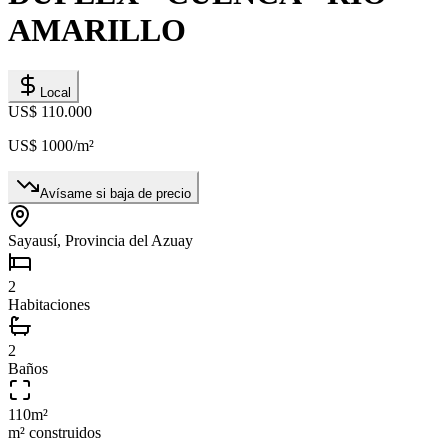
AMARILLO
Local
US$ 110.000
US$ 1000
/m²
Avísame si baja de precio
Sayausí, Provincia del Azuay
2
Habitaciones
2
Baños
110
m²
m² construidos