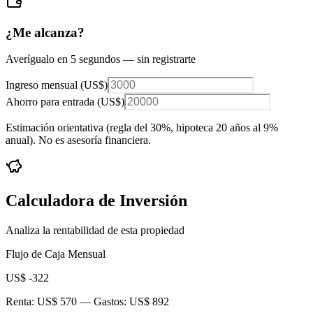
¿Me alcanza?
Averígualo en 5 segundos — sin registrarte
Ingreso mensual (
US$
)
Ahorro para entrada (
US$
)
Estimación orientativa (regla del 30%
, hipoteca 20 años al 9%
anual
). No es asesoría financiera.
Calculadora de Inversión
Analiza la rentabilidad de esta propiedad
Flujo de Caja Mensual
US$ -322
Renta:
US$ 570
— Gastos:
US$ 892