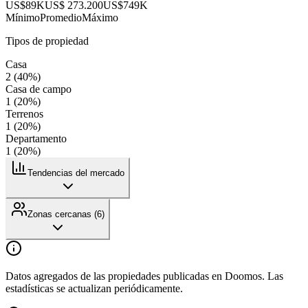
US$89K
US$ 273.200
US$749K
Mínimo
Promedio
Máximo
Tipos de propiedad
Casa
2
(
40
%)
Casa de campo
1
(
20
%)
Terrenos
1
(
20
%)
Departamento
1
(
20
%)
Tendencias del mercado
Zonas cercanas (
6
)
Datos agregados de las propiedades publicadas en Doomos. Las
estadísticas se actualizan periódicamente.