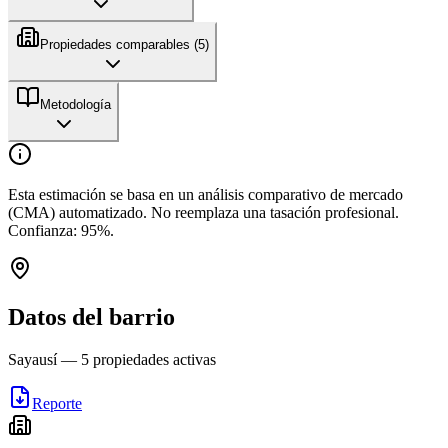
Propiedades comparables (
5
)
Metodología
Esta estimación se basa en un análisis comparativo de mercado
(CMA) automatizado. No reemplaza una tasación profesional.
Confianza:
95
%.
Datos del barrio
Sayausí
—
5
propiedades activas
Reporte