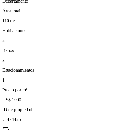
Departamento
Área total
110
m²
Habitaciones
2
Baños
2
Estacionamientos
1
Precio por m²
US$ 1000
ID de propiedad
#
1474425