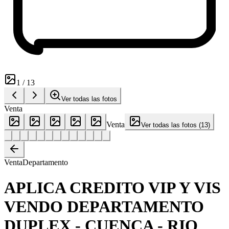
1
/
13
Ver todas las fotos
Venta
Venta
Ver todas las fotos
(
13
)
Venta
Departamento
APLICA CREDITO VIP Y VIS
VENDO DEPARTAMENTO
DUPLEX - CUENCA - RIO