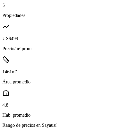
5
Propiedades
US$499
Precio/m² prom.
1461
m²
Área promedio
4.8
Hab. promedio
Rango de precios en
Sayausí