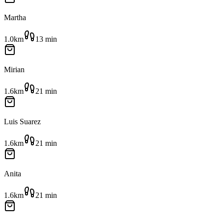
Martha
1.0km
13
min
Mirian
1.6km
21
min
Luis Suarez
1.6km
21
min
Anita
1.6km
21
min