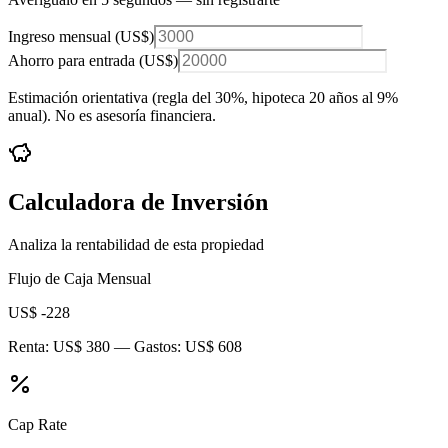
Ingreso mensual (
US$
)
Ahorro para entrada (
US$
)
Estimación orientativa (regla del 30%
, hipoteca 20 años al 9%
anual
). No es asesoría financiera.
Calculadora de Inversión
Analiza la rentabilidad de esta propiedad
Flujo de Caja Mensual
US$ -228
Renta:
US$ 380
— Gastos:
US$ 608
Cap Rate