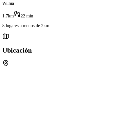
Wilma
1.7km
22
min
8
lugares
a menos de
2km
Ubicación