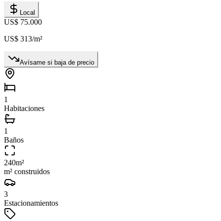
Local
US$ 75.000
US$ 313
/m²
Avísame si baja de precio
1
Habitaciones
1
Baños
240
m²
m² construidos
3
Estacionamientos