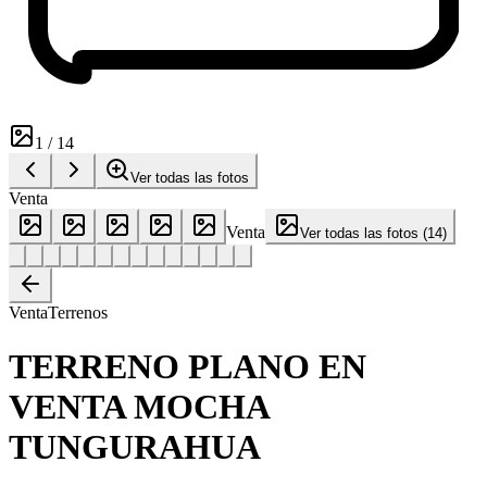
1
/
14
Ver todas las fotos
Venta
Venta
Ver todas las fotos
(
14
)
Venta
Terrenos
TERRENO PLANO EN
VENTA MOCHA
TUNGURAHUA