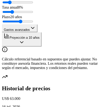
Tasa anual
8
%
Plazo
20
años
Gastos avanzados
Proyección a 10 años
Cálculo referencial basado en supuestos que puedes ajustar. No
constituye asesoría financiera. Los retornos reales pueden variar
según el mercado, impuestos y condiciones del préstamo.
Historial de precios
US$ 63.000
16 jul. 2026