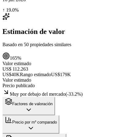
↑
19.0
%
Estimación de valor
Basado en
50
propiedades similares
165
%
Valor estimado
US$ 112.263
US$40K
Rango estimado
US$179K
Valor estimado
Precio publicado
Muy por debajo del mercado
(
-33.2
%)
Factores de valoración
Precio por m² comparado