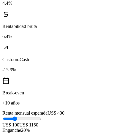
4.4
%
Rentabilidad bruta
6.4
%
Cash-on-Cash
-15.9
%
Break-even
+10 años
Renta mensual esperada
US$ 400
US$ 100
US$ 1150
Enganche
20
%