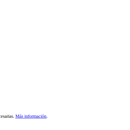
esarias.
Más información
.