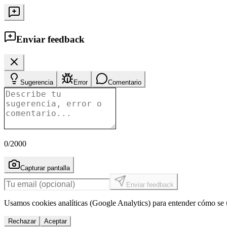
Enviar feedback
Sugerencia
Error
Comentario
0
/2000
Capturar pantalla
Enviar feedback
Usamos cookies analíticas (Google Analytics) para entender cómo se u
Rechazar
Aceptar