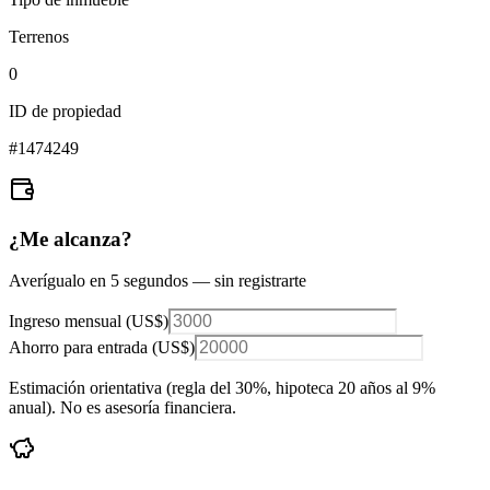
Terrenos
0
ID de propiedad
#
1474249
¿Me alcanza?
Averígualo en 5 segundos — sin registrarte
Ingreso mensual (
US$
)
Ahorro para entrada (
US$
)
Estimación orientativa (regla del 30%
, hipoteca 20 años al 9%
anual
). No es asesoría financiera.