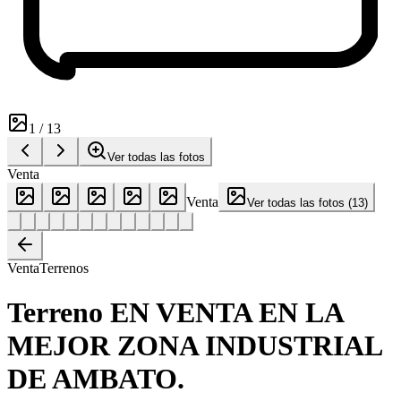
1
/
13
Ver todas las fotos
Venta
Venta
Ver todas las fotos
(
13
)
Venta
Terrenos
Terreno EN VENTA EN LA
MEJOR ZONA INDUSTRIAL
DE AMBATO.