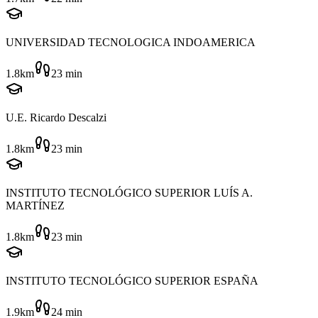
UNIVERSIDAD TECNOLOGICA INDOAMERICA
1.8km
23
min
U.E. Ricardo Descalzi
1.8km
23
min
INSTITUTO TECNOLÓGICO SUPERIOR LUÍS A.
MARTÍNEZ
1.8km
23
min
INSTITUTO TECNOLÓGICO SUPERIOR ESPAÑA
1.9km
24
min