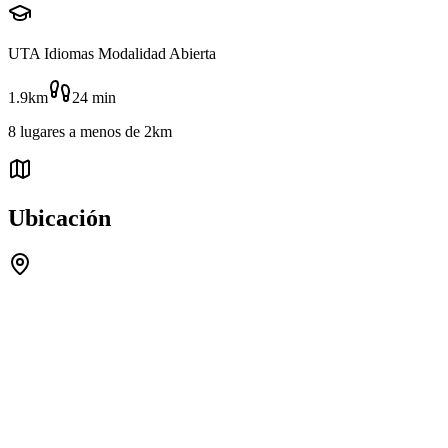
UTA Idiomas Modalidad Abierta
1.9km
24
min
8
lugares
a menos de
2km
Ubicación