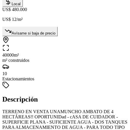
Local
US$ 480.000
US$ 12
/m²
Avísame si baja de precio
40000
m²
m² construidos
10
Estacionamientos
Descripción
TERRENO EN VENTA UNAMUNCHO AMBATO DE 4
HECTÁREAS!! OPORTUNIDad - cASA DE CUIDADOR -
SUPERFICIE PLANA - SUFICIENTE AGUA - DOS TANQUES
PARA ALMACENAMIENTO DE AGUA - PARA TODO TIPO