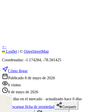
+
−
Leaflet
|
©
OpenStreetMap
Coordenadas:
-1.174284
,
-78.581425
Cómo llegar
Publicado 8 de mayo de 2026
6
visitas
8 de mayo de 2026
89
días en el mercado
· actualizado hace 0 días
Descargar ficha de propiedad
Compartir