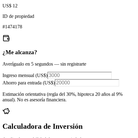
US$ 12
ID de propiedad
#
1474178
¿Me alcanza?
Averígualo en 5 segundos — sin registrarte
Ingreso mensual (
US$
)
Ahorro para entrada (
US$
)
Estimación orientativa (regla del 30%
, hipoteca 20 años al 9%
anual
). No es asesoría financiera.
Calculadora de Inversión