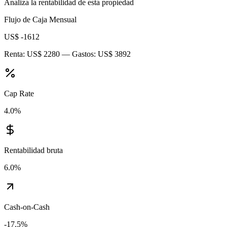
Analiza la rentabilidad de esta propiedad
Flujo de Caja Mensual
US$ -1612
Renta:
US$ 2280
— Gastos:
US$ 3892
Cap Rate
4.0
%
Rentabilidad bruta
6.0
%
Cash-on-Cash
-17.5
%