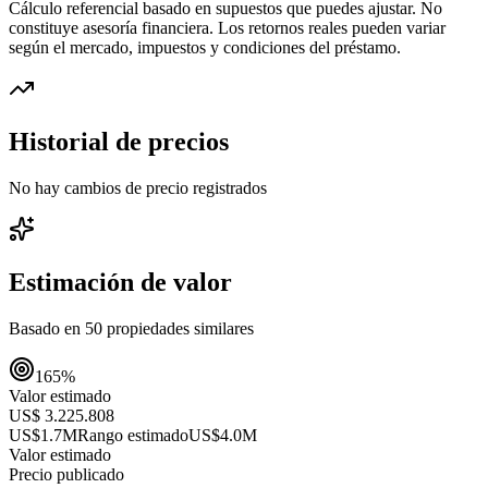
Cálculo referencial basado en supuestos que puedes ajustar. No
constituye asesoría financiera. Los retornos reales pueden variar
según el mercado, impuestos y condiciones del préstamo.
Historial de precios
No hay cambios de precio registrados
Estimación de valor
Basado en
50
propiedades similares
165
%
Valor estimado
US$ 3.225.808
US$1.7M
Rango estimado
US$4.0M
Valor estimado
Precio publicado