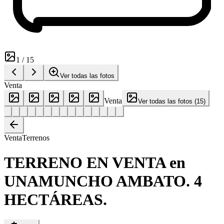
1
/
15
Ver todas las fotos
Venta
Venta
Ver todas las fotos
(
15
)
Venta
Terrenos
TERRENO EN VENTA en
UNAMUNCHO AMBATO. 4
HECTÁREAS.