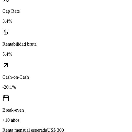
Cap Rate
3.4
%
Rentabilidad bruta
5.4
%
Cash-on-Cash
-20.1
%
Break-even
+10 años
Renta mensual esperada
US$ 300