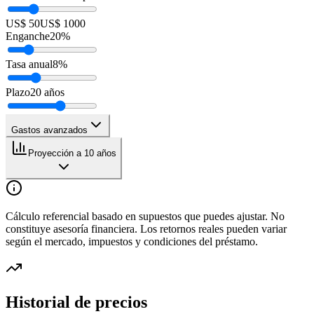
US$ 50
US$ 1000
Enganche
20
%
Tasa anual
8
%
Plazo
20
años
Gastos avanzados
Proyección a 10 años
Cálculo referencial basado en supuestos que puedes ajustar. No
constituye asesoría financiera. Los retornos reales pueden variar
según el mercado, impuestos y condiciones del préstamo.
Historial de precios