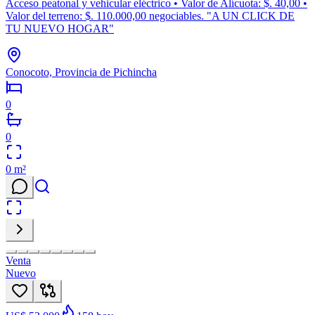
Acceso peatonal y vehicular eléctrico • Valor de Alícuota: $. 40,00 •
Valor del terreno: $. 110.000,00 negociables. "A UN CLICK DE
TU NUEVO HOGAR"
Conocoto, Provincia de Pichincha
0
0
0
m²
Venta
Nuevo