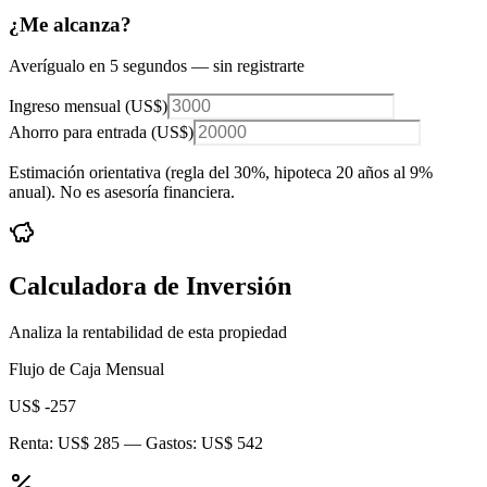
¿Me alcanza?
Averígualo en 5 segundos — sin registrarte
Ingreso mensual (
US$
)
Ahorro para entrada (
US$
)
Estimación orientativa (regla del 30%
, hipoteca 20 años al 9%
anual
). No es asesoría financiera.
Calculadora de Inversión
Analiza la rentabilidad de esta propiedad
Flujo de Caja Mensual
US$ -257
Renta:
US$ 285
— Gastos:
US$ 542