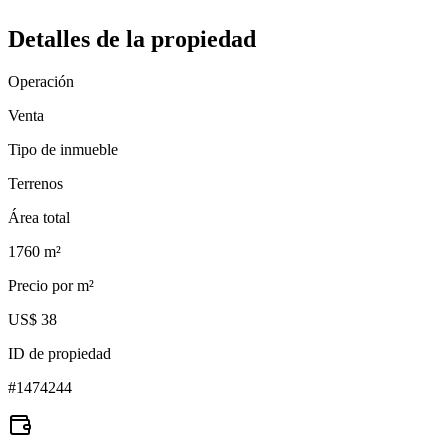
Detalles de la propiedad
Operación
Venta
Tipo de inmueble
Terrenos
Área total
1760
m²
Precio por m²
US$ 38
ID de propiedad
#
1474244