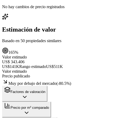
No hay cambios de precio registrados
Estimación de valor
Basado en
50
propiedades similares
165
%
Valor estimado
US$ 343.406
US$141K
Rango estimado
US$511K
Valor estimado
Precio publicado
Muy por debajo del mercado
(
-80.5
%)
Factores de valoración
Precio por m² comparado