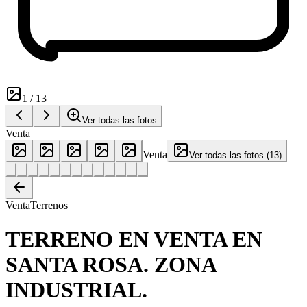
1
/
13
Ver todas las fotos
Venta
Venta
Ver todas las fotos
(
13
)
Venta
Terrenos
TERRENO EN VENTA EN
SANTA ROSA. ZONA
INDUSTRIAL.