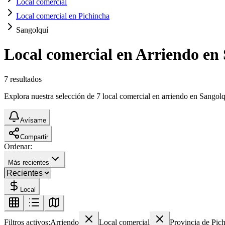
Local comercial
Local comercial en Pichincha
Sangolquí
Local comercial en Arriendo en
7
resultados
Explora nuestra selección de 7 local comercial en arriendo en Sangolqu
Avísame
Compartir
Ordenar:
Más recientes
Local
Filtros activos:
Arriendo
Local comercial
Provincia de Pic