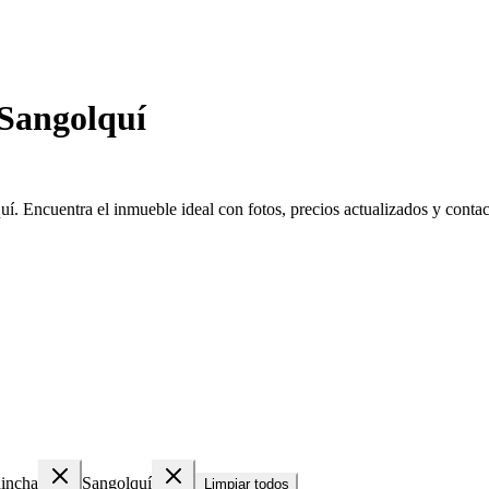
 Sangolquí
í. Encuentra el inmueble ideal con fotos, precios actualizados y contact
hincha
Sangolquí
Limpiar todos