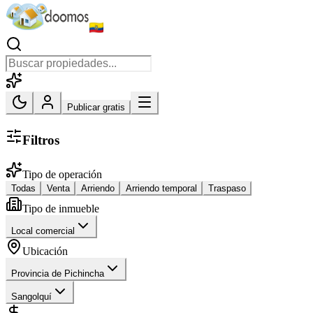
Publicar gratis
Filtros
Tipo de operación
Todas
Venta
Arriendo
Arriendo temporal
Traspaso
Tipo de inmueble
Local comercial
Ubicación
Provincia de Pichincha
Sangolquí