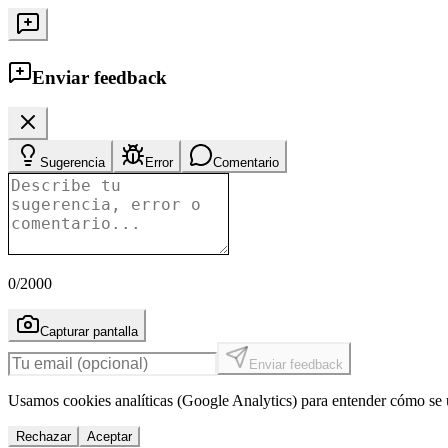
Enviar feedback
Sugerencia
Error
Comentario
0
/2000
Capturar pantalla
Enviar feedback
Usamos cookies analíticas (Google Analytics) para entender cómo se u
Rechazar
Aceptar