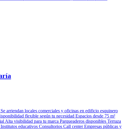
aría
Se arriendan locales comerciales y oficinas en edificio esquinero
Disponibilidad flexible según tu necesidad Espacios desde 75 m²
ial Alta visibilidad para tu marca Parqueaderos disponibles Terraza
 Institutos educativos Consultorios Call center Empresas públicas y