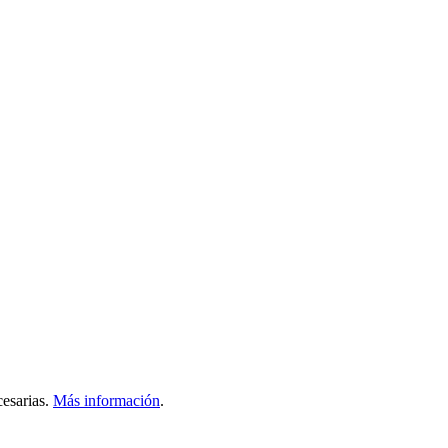
esarias.
Más información
.