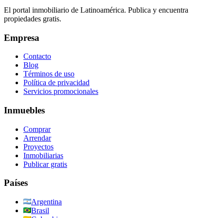
El portal inmobiliario de Latinoamérica. Publica y encuentra
propiedades gratis.
Empresa
Contacto
Blog
Términos de uso
Política de privacidad
Servicios promocionales
Inmuebles
Comprar
Arrendar
Proyectos
Inmobiliarias
Publicar gratis
Países
Argentina
Brasil