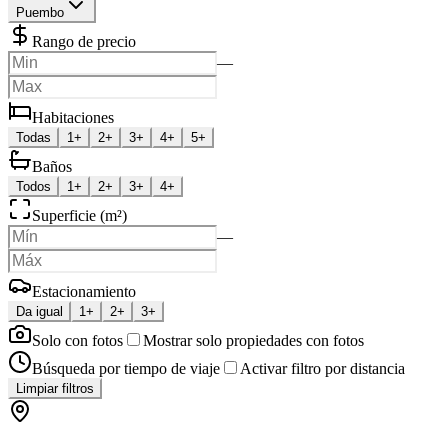
Puembo
Rango de precio
—
Habitaciones
Todas
1+
2+
3+
4+
5+
Baños
Todos
1+
2+
3+
4+
Superficie (m²)
—
Estacionamiento
Da igual
1+
2+
3+
Solo con fotos
Mostrar solo propiedades con fotos
Búsqueda por tiempo de viaje
Activar filtro por distancia
Limpiar filtros