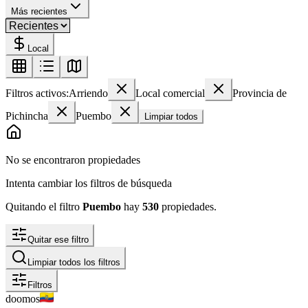
Más recientes
Local
Filtros activos:
Arriendo
Local comercial
Provincia de
Pichincha
Puembo
Limpiar todos
No se encontraron propiedades
Intenta cambiar los filtros de búsqueda
Quitando el filtro
Puembo
hay
530
propiedades
.
Quitar ese filtro
Limpiar todos los filtros
Filtros
doomos