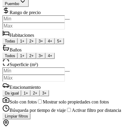
Puembo
Rango de precio
—
Habitaciones
Todas
1+
2+
3+
4+
5+
Baños
Todos
1+
2+
3+
4+
Superficie (m²)
—
Estacionamiento
Da igual
1+
2+
3+
Solo con fotos
Mostrar solo propiedades con fotos
Búsqueda por tiempo de viaje
Activar filtro por distancia
Limpiar filtros