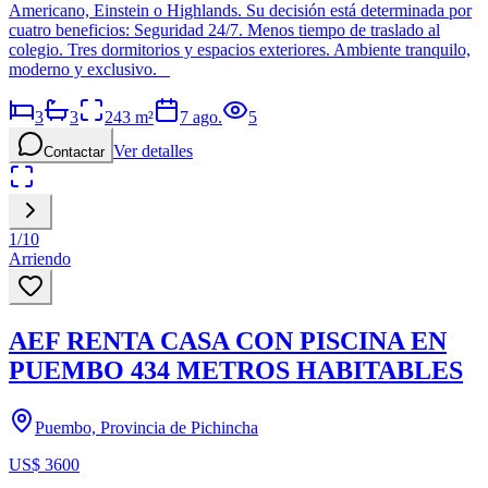
Americano, Einstein o Highlands. Su decisión está determinada por
cuatro beneficios: Seguridad 24/7. Menos tiempo de traslado al
colegio. Tres dormitorios y espacios exteriores. Ambiente tranquilo,
moderno y exclusivo.
3
3
243
m²
7 ago.
5
Ver detalles
Contactar
1
/
10
Arriendo
AEF RENTA CASA CON PISCINA EN
PUEMBO 434 METROS HABITABLES
Puembo, Provincia de Pichincha
US$ 3600