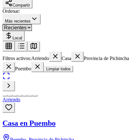
Compartir
Ordenar:
Más recientes
Local
Filtros activos:
Arriendo
Casa
Provincia de Pichincha
Puembo
Limpiar todos
Arriendo
Casa en Puembo
Puembo, Provincia de Pichincha