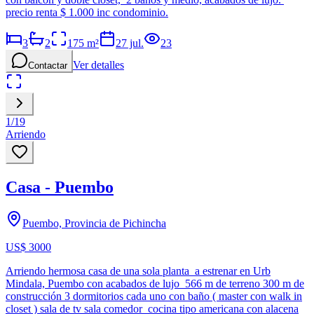
precio renta $ 1.000 inc condominio.
3
2
175
m²
27 jul.
23
Ver detalles
Contactar
1
/
19
Arriendo
Casa - Puembo
Puembo, Provincia de Pichincha
US$ 3000
Arriendo hermosa casa de una sola planta a estrenar en Urb
Mindala, Puembo con acabados de lujo 566 m de terreno 300 m de
construcción 3 dormitorios cada uno con baño ( master con walk in
closet ) sala de tv sala comedor cocina tipo americana con alacena