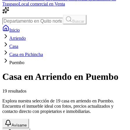
Traspaso
Local comercial en Venta
Buscar
Inicio
Arriendo
Casa
Casa en Pichincha
Puembo
Casa en Arriendo en Puembo
19
resultados
Explora nuestra selección de 19 casa en arriendo en Puembo.
Encuentra el inmueble ideal con fotos, precios actualizados y
contacto directo con propietarios e inmobiliarias.
Avísame