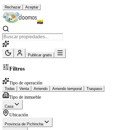
Rechazar
Aceptar
Publicar gratis
Filtros
Tipo de operación
Todas
Venta
Arriendo
Arriendo temporal
Traspaso
Tipo de inmueble
Casa
Ubicación
Provincia de Pichincha